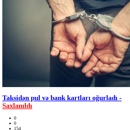
Taksidən pul və bank kartları oğurladı -
Saxlanıldı
0
0
154