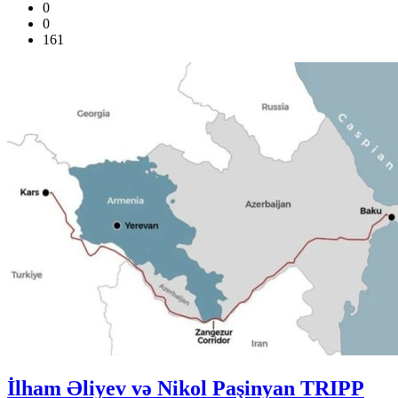
0
0
161
İlham Əliyev və Nikol Paşinyan TRIPP