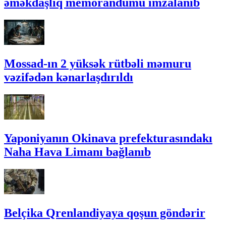
əməkdaşlıq memorandumu imzalanıb
Mossad-ın 2 yüksək rütbəli məmuru
vəzifədən kənarlaşdırıldı
Yaponiyanın Okinava prefekturasındakı
Naha Hava Limanı bağlanıb
Belçika Qrenlandiyaya qoşun göndərir