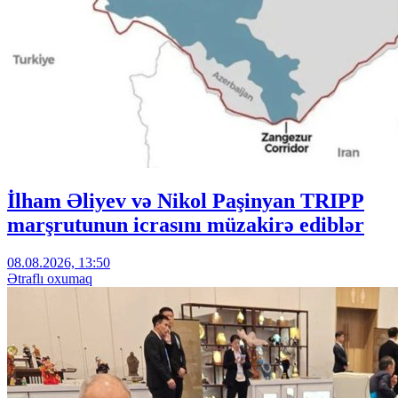
İlham Əliyev və Nikol Paşinyan TRIPP
marşrutunun icrasını müzakirə ediblər
08.08.2026, 13:50
Ətraflı oxumaq