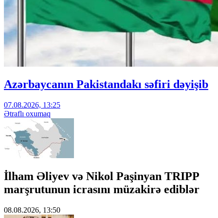
Azərbaycanın Pakistandakı səfiri dəyişib
07.08.2026, 13:25
Ətraflı oxumaq
İlham Əliyev və Nikol Paşinyan TRIPP
marşrutunun icrasını müzakirə ediblər
08.08.2026, 13:50