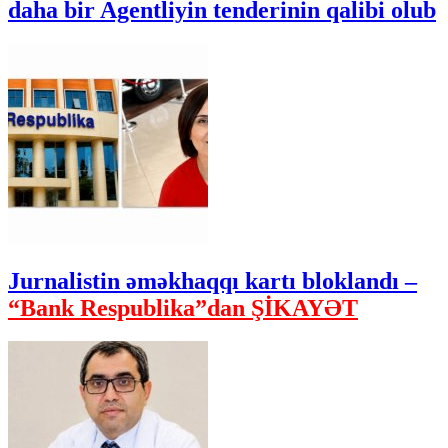
daha bir Agentliyin tenderinin qalibi olub
Jurnalistin əməkhaqqı kartı bloklandı –
“Bank Respublika”dan ŞİKAYƏT