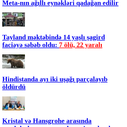
Meta-nın ağıllı eynəkləri qadağan edilir
Tayland məktəbində 14 yaşlı şagird
faciəyə səbəb oldu:
7 ölü, 22 yaralı
Hindistanda ayı iki uşağı parçalayıb
öldürdü
Kristal və Hansgrohe arasında