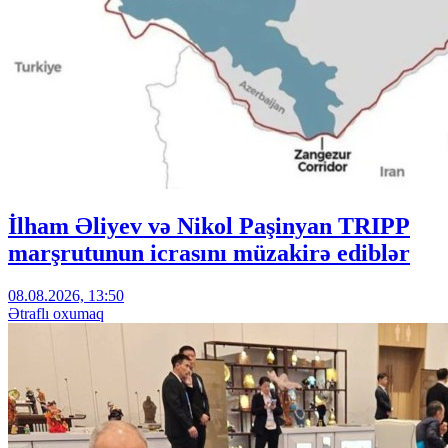
İlham Əliyev və Nikol Paşinyan TRIPP
marşrutunun icrasını müzakirə ediblər
08.08.2026, 13:50
Ətraflı oxumaq