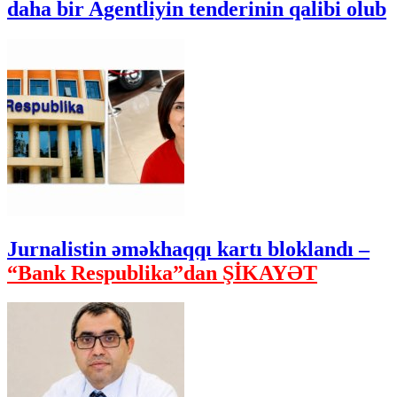
daha bir Agentliyin tenderinin qalibi olub
Jurnalistin əməkhaqqı kartı bloklandı –
“Bank Respublika”dan ŞİKAYƏT