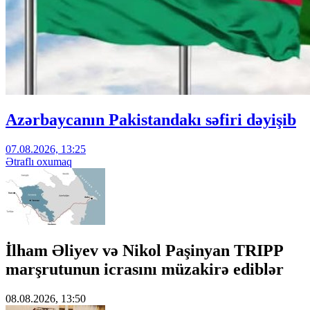
Azərbaycanın Pakistandakı səfiri dəyişib
07.08.2026, 13:25
Ətraflı oxumaq
İlham Əliyev və Nikol Paşinyan TRIPP
marşrutunun icrasını müzakirə ediblər
08.08.2026, 13:50