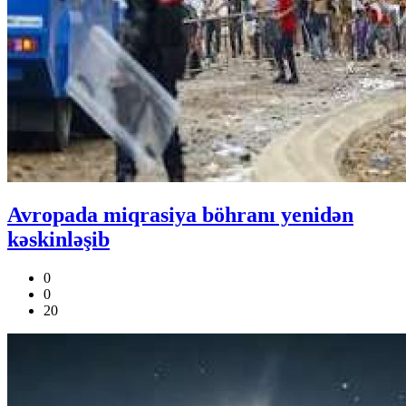
Avropada miqrasiya böhranı yenidən
kəskinləşib
0
0
20