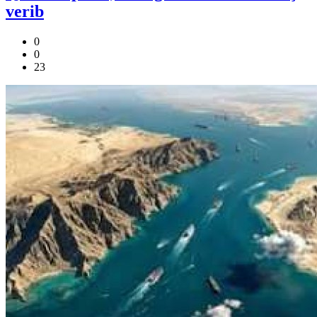
verib
0
0
23