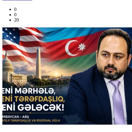
0
0
20