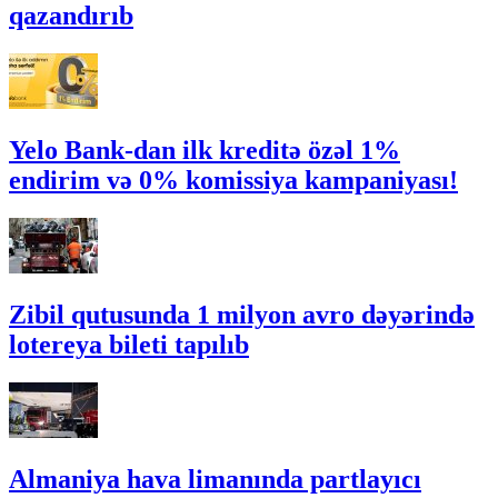
qazandırıb
Yelo Bank-dan ilk kreditə özəl 1%
endirim və 0% komissiya kampaniyası!
Zibil qutusunda 1 milyon avro dəyərində
lotereya bileti tapılıb
Almaniya hava limanında partlayıcı