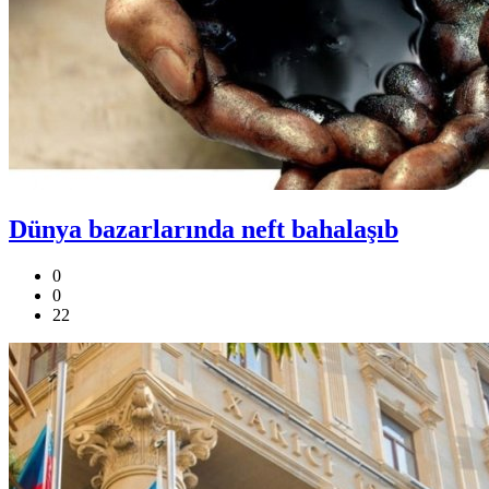
Dünya bazarlarında neft bahalaşıb
0
0
22