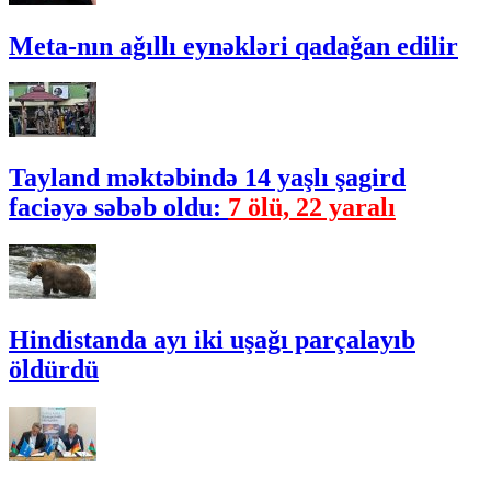
Meta-nın ağıllı eynəkləri qadağan edilir
Tayland məktəbində 14 yaşlı şagird
faciəyə səbəb oldu:
7 ölü, 22 yaralı
Hindistanda ayı iki uşağı parçalayıb
öldürdü