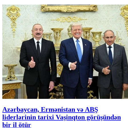
Azərbaycan, Ermənistan və ABŞ
liderlərinin tarixi Vaşinqton görüşündən
bir il ötür