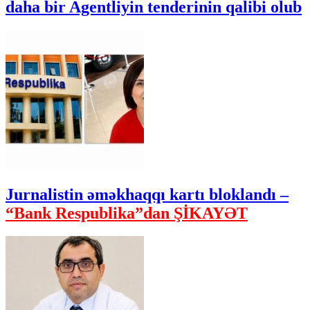
daha bir Agentliyin tenderinin qalibi olub
Jurnalistin əməkhaqqı kartı bloklandı –
“Bank Respublika”dan ŞİKAYƏT