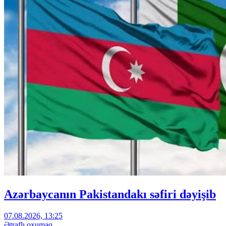
Azərbaycanın Pakistandakı səfiri dəyişib
07.08.2026, 13:25
Ətraflı oxumaq