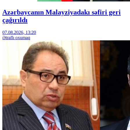
Azərbaycanın Malayziyadakı səfiri geri
çağırıldı
07.08.2026, 13:20
Ətraflı oxumaq