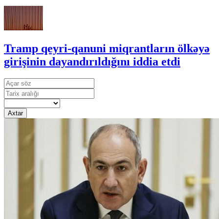
Tramp qeyri-qanuni miqrantların ölkəyə
girişinin dayandırıldığını iddia etdi
Axtar