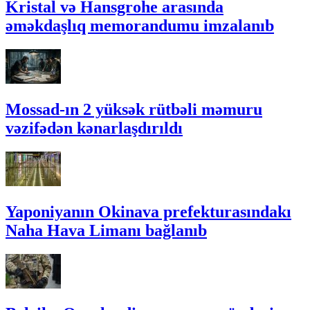
Kristal və Hansgrohe arasında
əməkdaşlıq memorandumu imzalanıb
Mossad-ın 2 yüksək rütbəli məmuru
vəzifədən kənarlaşdırıldı
Yaponiyanın Okinava prefekturasındakı
Naha Hava Limanı bağlanıb