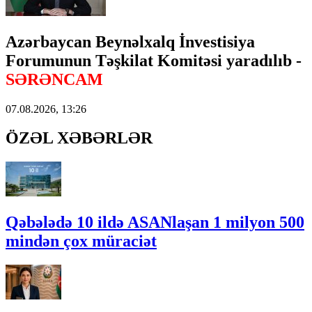
Azərbaycan Beynəlxalq İnvestisiya
Forumunun Təşkilat Komitəsi yaradılıb -
SƏRƏNCAM
07.08.2026, 13:26
ÖZƏL XƏBƏRLƏR
Qəbələdə 10 ildə ASANlaşan 1 milyon 500
mindən çox müraciət