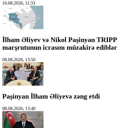
10.08.2026, 11:33
İlham Əliyev və Nikol Paşinyan TRIPP
marşrutunun icrasını müzakirə ediblər
08.08.2026, 13:50
Paşinyan İlham Əliyevə zəng etdi
08.08.2026, 13:40