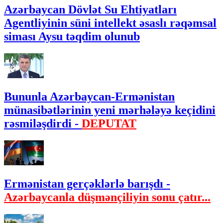
Azərbaycan Dövlət Su Ehtiyatları
Agentliyinin süni intellekt əsaslı rəqəmsal
siması Aysu təqdim olunub
Bununla Azərbaycan-Ermənistan
münasibətlərinin yeni mərhələyə keçidini
rəsmiləşdirdi -
DEPUTAT
Ermənistan gerçəklərlə barışdı -
Azərbaycanla düşmənçiliyin sonu çatır...