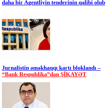
daha bir Agentliyin tenderinin qalibi olub
Jurnalistin əməkhaqqı kartı bloklandı –
“Bank Respublika”dan ŞİKAYƏT