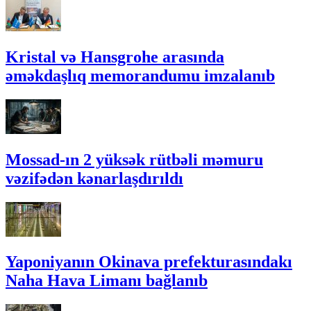
Kristal və Hansgrohe arasında
əməkdaşlıq memorandumu imzalanıb
Mossad-ın 2 yüksək rütbəli məmuru
vəzifədən kənarlaşdırıldı
Yaponiyanın Okinava prefekturasındakı
Naha Hava Limanı bağlanıb