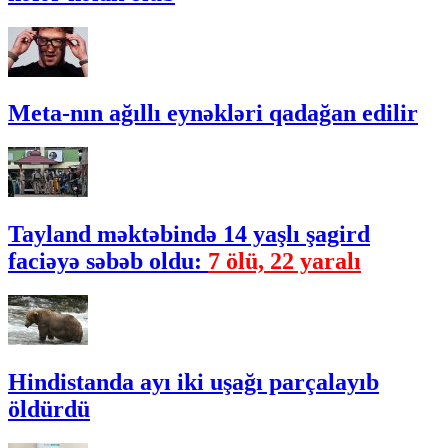
Meta-nın ağıllı eynəkləri qadağan edilir
Tayland məktəbində 14 yaşlı şagird
faciəyə səbəb oldu:
7 ölü, 22 yaralı
Hindistanda ayı iki uşağı parçalayıb
öldürdü