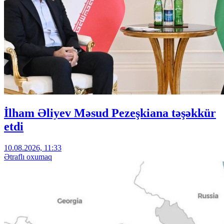
İlham Əliyev Məsud Pezeşkiana təşəkkür
etdi
10.08.2026, 11:33
Ətraflı oxumaq