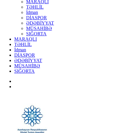
MARAQLI
TƏHLİL
İdman
DİASPOR
ƏDƏBİYYAT
MÜSAHİBƏ
SIĞORTA
MARAQLI
TƏHLİL
İdman
DİASPOR
ƏDƏBİYYAT
MÜSAHİBƏ
SIĞORTA