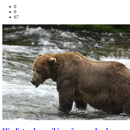
0
0
67