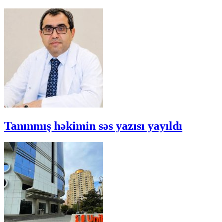
Tanınmış həkimin səs yazısı yayıldı