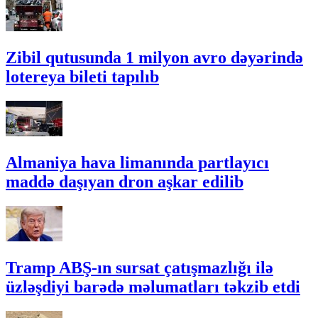
Zibil qutusunda 1 milyon avro dəyərində
lotereya bileti tapılıb
Almaniya hava limanında partlayıcı
maddə daşıyan dron aşkar edilib
Tramp ABŞ-ın sursat çatışmazlığı ilə
üzləşdiyi barədə məlumatları təkzib etdi