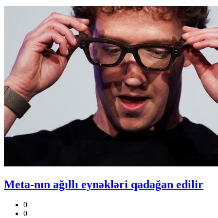
Meta-nın ağıllı eynəkləri qadağan edilir
0
0