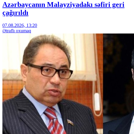
Azərbaycanın Malayziyadakı səfiri geri
çağırıldı
07.08.2026, 13:20
Ətraflı oxumaq