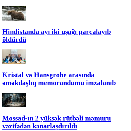
Hindistanda ayı iki uşağı parçalayıb
öldürdü
Kristal və Hansgrohe arasında
əməkdaşlıq memorandumu imzalanıb
Mossad-ın 2 yüksək rütbəli məmuru
vəzifədən kənarlaşdırıldı