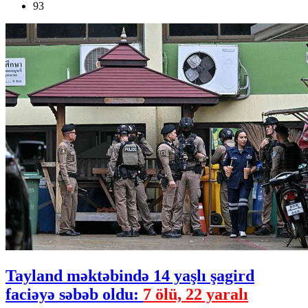
93
Tayland məktəbində 14 yaşlı şagird
faciəyə səbəb oldu:
7 ölü, 22 yaralı