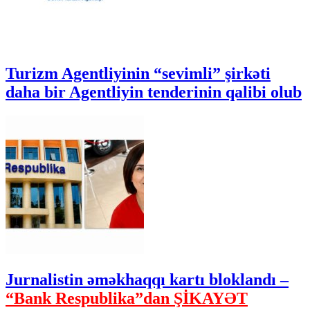
Turizm Agentliyinin “sevimli” şirkəti
daha bir Agentliyin tenderinin qalibi olub
Jurnalistin əməkhaqqı kartı bloklandı –
“Bank Respublika”dan ŞİKAYƏT