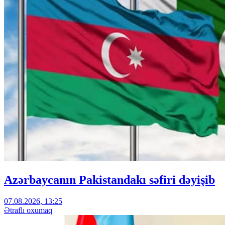
Azərbaycanın Pakistandakı səfiri dəyişib
07.08.2026, 13:25
Ətraflı oxumaq