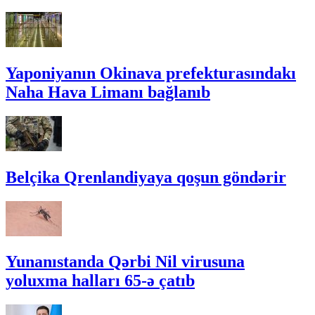
Yaponiyanın Okinava prefekturasındakı
Naha Hava Limanı bağlanıb
Belçika Qrenlandiyaya qoşun göndərir
Yunanıstanda Qərbi Nil virusuna
yoluxma halları 65-ə çatıb