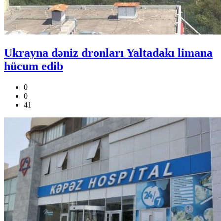
Ukrayna dəniz dronları Yaltadakı limana
hücum edib
0
0
41