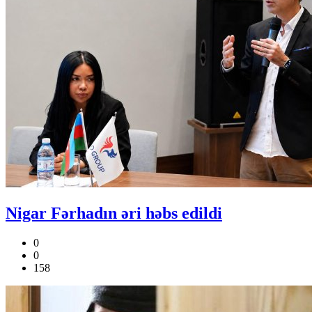
Nigar Fərhadın əri həbs edildi
0
0
158