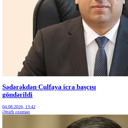
Sədərəkdən Culfaya icra başçısı
göndərildi
04.08.2026, 13:42
Ətraflı oxumaq