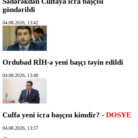
Sədərəkdən Culfaya icra başçısı
göndərildi
04.08.2026, 13:42
Ordubad RİH-ə yeni başçı təyin edildi
04.08.2026, 13:40
Culfa yeni icra başçısı kimdir? -
DOSYE
04.08.2026, 13:37