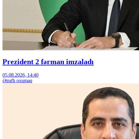
Prezident 2 fərman imzaladı
05.08.2026, 14:40
Ətraflı oxumaq