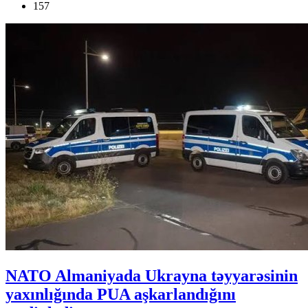
157
NATO Almaniyada Ukrayna təyyarəsinin
yaxınlığında PUA aşkarlandığını