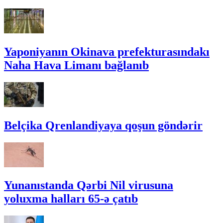
Yaponiyanın Okinava prefekturasındakı
Naha Hava Limanı bağlanıb
Belçika Qrenlandiyaya qoşun göndərir
Yunanıstanda Qərbi Nil virusuna
yoluxma halları 65-ə çatıb