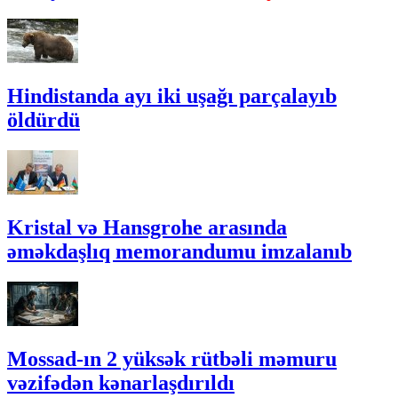
Hindistanda ayı iki uşağı parçalayıb
öldürdü
Kristal və Hansgrohe arasında
əməkdaşlıq memorandumu imzalanıb
Mossad-ın 2 yüksək rütbəli məmuru
vəzifədən kənarlaşdırıldı