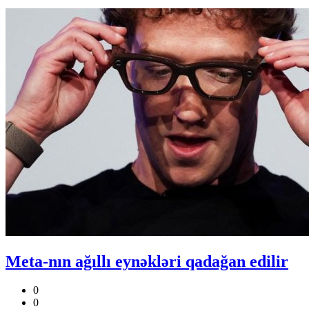
Meta-nın ağıllı eynəkləri qadağan edilir
0
0