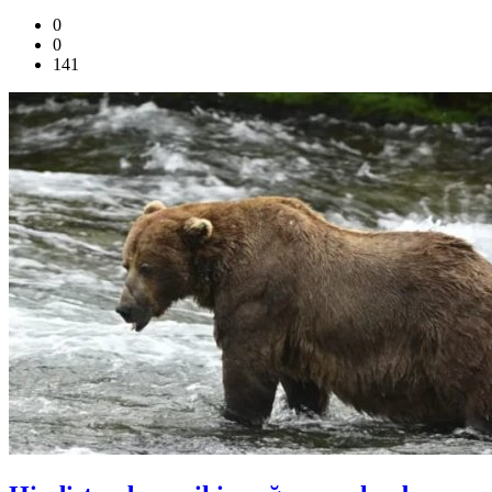
0
0
141