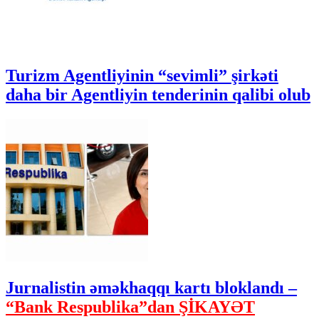
Turizm Agentliyinin “sevimli” şirkəti
daha bir Agentliyin tenderinin qalibi olub
Jurnalistin əməkhaqqı kartı bloklandı –
“Bank Respublika”dan ŞİKAYƏT