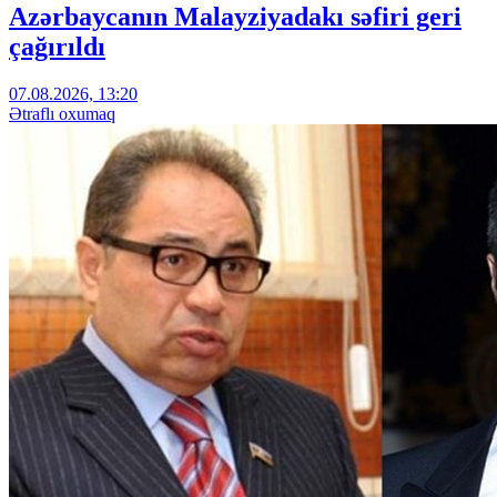
Azərbaycanın Malayziyadakı səfiri geri
çağırıldı
07.08.2026, 13:20
Ətraflı oxumaq