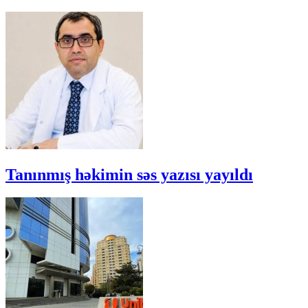
Tanınmış həkimin səs yazısı yayıldı