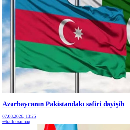
Azərbaycanın Pakistandakı səfiri dəyişib
07.08.2026, 13:25
Ətraflı oxumaq