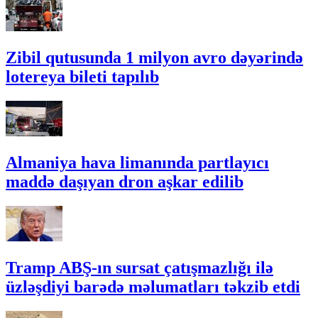
Zibil qutusunda 1 milyon avro dəyərində
lotereya bileti tapılıb
Almaniya hava limanında partlayıcı
maddə daşıyan dron aşkar edilib
Tramp ABŞ-ın sursat çatışmazlığı ilə
üzləşdiyi barədə məlumatları təkzib etdi