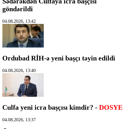
Sədərəkdən Culfaya icra başçısı
göndərildi
04.08.2026, 13:42
Ordubad RİH-ə yeni başçı təyin edildi
04.08.2026, 13:40
Culfa yeni icra başçısı kimdir? -
DOSYE
04.08.2026, 13:37