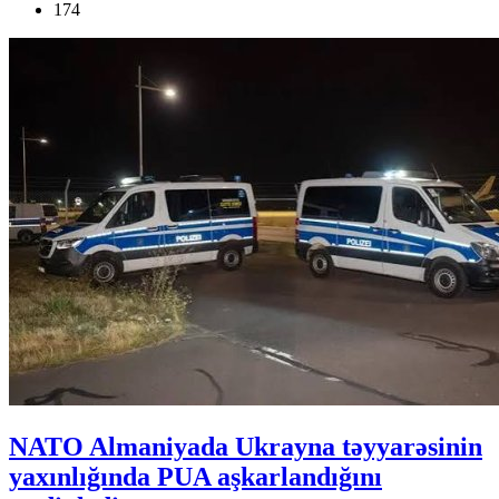
174
NATO Almaniyada Ukrayna təyyarəsinin
yaxınlığında PUA aşkarlandığını