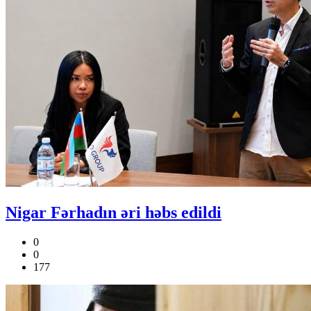
Nigar Fərhadın əri həbs edildi
0
0
177