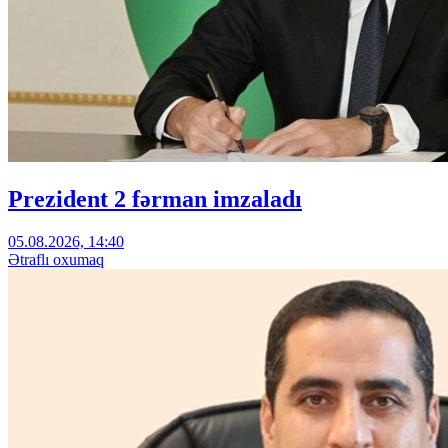
Prezident 2 fərman imzaladı
05.08.2026, 14:40
Ətraflı oxumaq