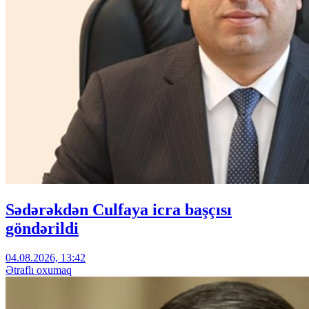
Sədərəkdən Culfaya icra başçısı
göndərildi
04.08.2026, 13:42
Ətraflı oxumaq