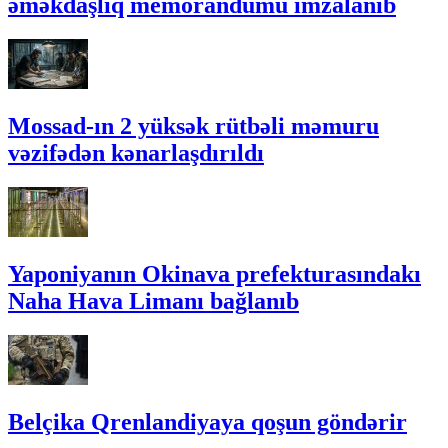
əməkdaşlıq memorandumu imzalanıb
Mossad-ın 2 yüksək rütbəli məmuru
vəzifədən kənarlaşdırıldı
Yaponiyanın Okinava prefekturasındakı
Naha Hava Limanı bağlanıb
Belçika Qrenlandiyaya qoşun göndərir