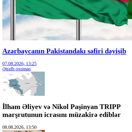
Azərbaycanın Pakistandakı səfiri dəyişib
07.08.2026, 13:25
Ətraflı oxumaq
İlham Əliyev və Nikol Paşinyan TRIPP
marşrutunun icrasını müzakirə ediblər
08.08.2026, 13:50