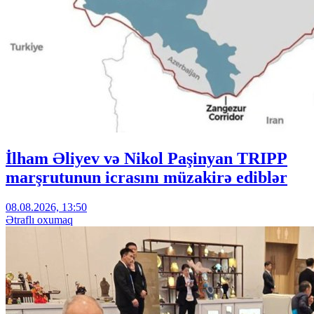
İlham Əliyev və Nikol Paşinyan TRIPP
marşrutunun icrasını müzakirə ediblər
08.08.2026, 13:50
Ətraflı oxumaq