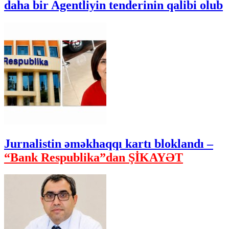
daha bir Agentliyin tenderinin qalibi olub
Jurnalistin əməkhaqqı kartı bloklandı –
“Bank Respublika”dan ŞİKAYƏT