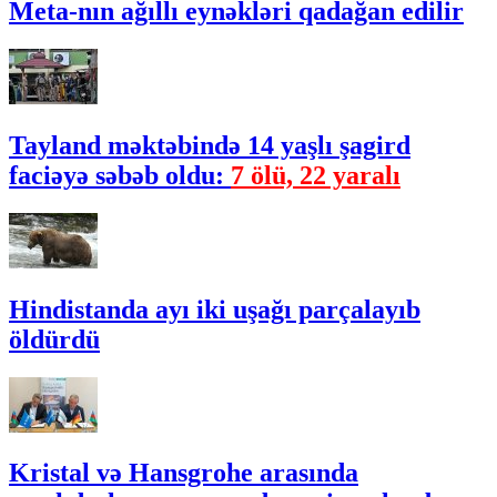
Meta-nın ağıllı eynəkləri qadağan edilir
Tayland məktəbində 14 yaşlı şagird
faciəyə səbəb oldu:
7 ölü, 22 yaralı
Hindistanda ayı iki uşağı parçalayıb
öldürdü
Kristal və Hansgrohe arasında