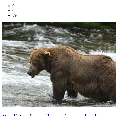
0
0
89