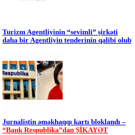
Turizm Agentliyinin “sevimli” şirkəti
daha bir Agentliyin tenderinin qalibi olub
Jurnalistin əməkhaqqı kartı bloklandı –
“Bank Respublika”dan ŞİKAYƏT