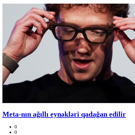
Meta-nın ağıllı eynəkləri qadağan edilir
0
0