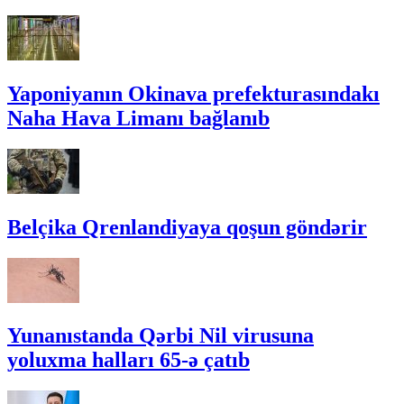
Yaponiyanın Okinava prefekturasındakı
Naha Hava Limanı bağlanıb
Belçika Qrenlandiyaya qoşun göndərir
Yunanıstanda Qərbi Nil virusuna
yoluxma halları 65-ə çatıb