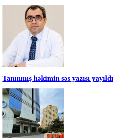
Tanınmış həkimin səs yazısı yayıldı