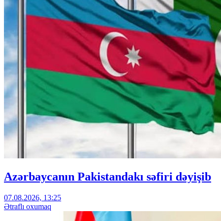
Azərbaycanın Pakistandakı səfiri dəyişib
07.08.2026, 13:25
Ətraflı oxumaq