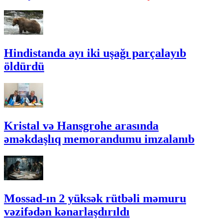
Hindistanda ayı iki uşağı parçalayıb
öldürdü
Kristal və Hansgrohe arasında
əməkdaşlıq memorandumu imzalanıb
Mossad-ın 2 yüksək rütbəli məmuru
vəzifədən kənarlaşdırıldı