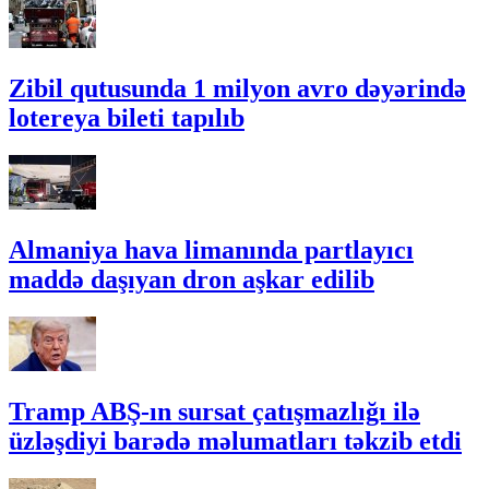
Zibil qutusunda 1 milyon avro dəyərində
lotereya bileti tapılıb
Almaniya hava limanında partlayıcı
maddə daşıyan dron aşkar edilib
Tramp ABŞ-ın sursat çatışmazlığı ilə
üzləşdiyi barədə məlumatları təkzib etdi