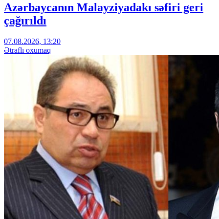
Azərbaycanın Malayziyadakı səfiri geri
çağırıldı
07.08.2026, 13:20
Ətraflı oxumaq