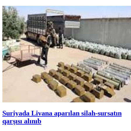
Suriyada Livana aparılan silah-sursatın
qarşısı alınıb