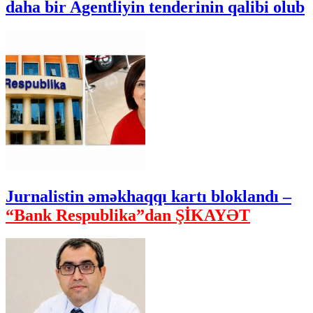
daha bir Agentliyin tenderinin qalibi olub
Jurnalistin əməkhaqqı kartı bloklandı –
“Bank Respublika”dan ŞİKAYƏT