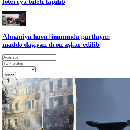
lotereya bileti tapılıb
Almaniya hava limanında partlayıcı
maddə daşıyan dron aşkar edilib
Axtar