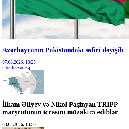
Azərbaycanın Pakistandakı səfiri dəyişib
07.08.2026, 13:25
Ətraflı oxumaq
İlham Əliyev və Nikol Paşinyan TRIPP
marşrutunun icrasını müzakirə ediblər
08.08.2026, 13:50