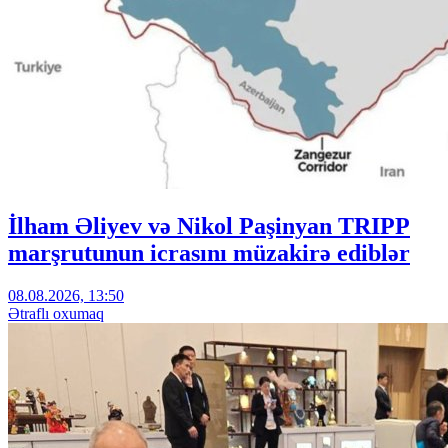
İlham Əliyev və Nikol Paşinyan TRIPP
marşrutunun icrasını müzakirə ediblər
08.08.2026, 13:50
Ətraflı oxumaq