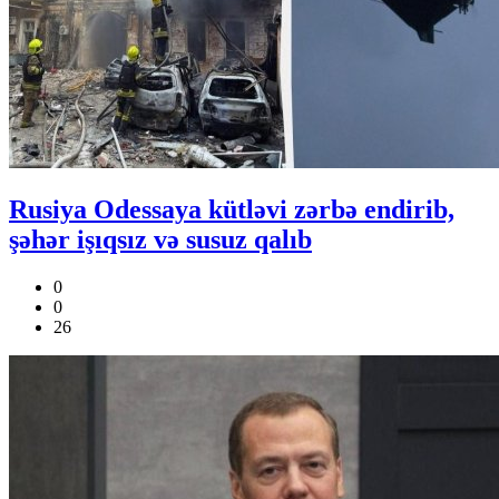
Rusiya Odessaya kütləvi zərbə endirib,
şəhər işıqsız və susuz qalıb
0
0
26