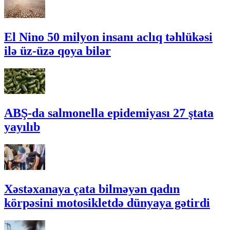
El Nino 50 milyon insanı aclıq təhlükəsi
ilə üz-üzə qoya bilər
ABŞ-da salmonella epidemiyası 27 ştata
yayılıb
Xəstəxanaya çata bilməyən qadın
körpəsini motosikletdə dünyaya gətirdi