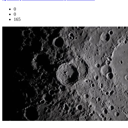
0
0
165