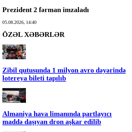
Prezident 2 fərman imzaladı
05.08.2026, 14:40
ÖZƏL XƏBƏRLƏR
Zibil qutusunda 1 milyon avro dəyərində
lotereya bileti tapılıb
Almaniya hava limanında partlayıcı
maddə daşıyan dron aşkar edilib