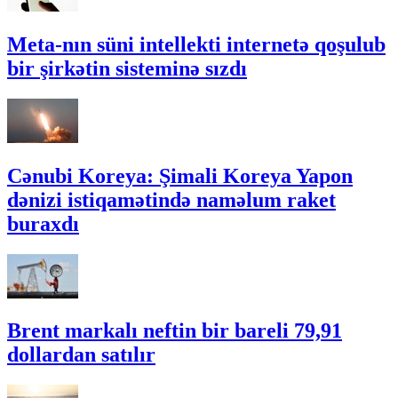
Meta-nın süni intellekti internetə qoşulub
bir şirkətin sisteminə sızdı
Cənubi Koreya: Şimali Koreya Yapon
dənizi istiqamətində naməlum raket
buraxdı
Brent markalı neftin bir bareli 79,91
dollardan satılır