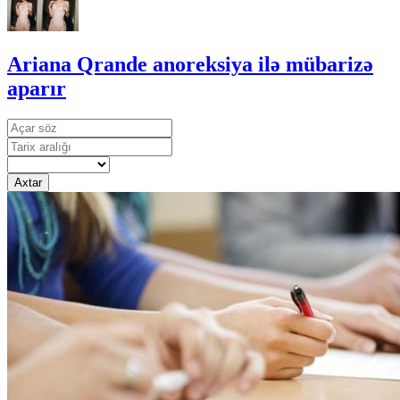
Ariana Qrande anoreksiya ilə mübarizə
aparır
Axtar