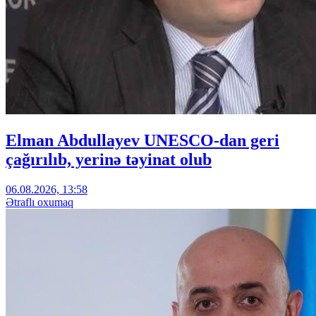
Elman Abdullayev UNESCO-dan geri
çağırılıb, yerinə təyinat olub
06.08.2026, 13:58
Ətraflı oxumaq