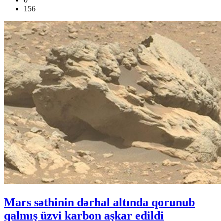
156
Mars səthinin dərhal altında qorunub
qalmış üzvi karbon aşkar edildi