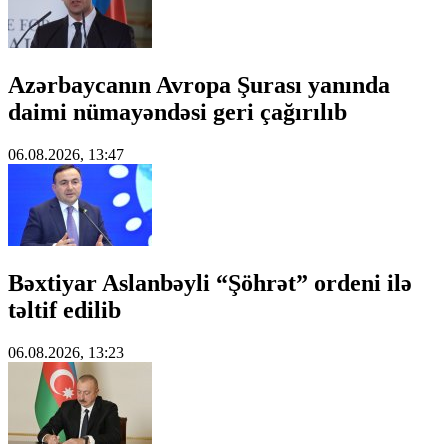
Azərbaycanın Avropa Şurası yanında
daimi nümayəndəsi geri çağırılıb
06.08.2026, 13:47
Bəxtiyar Aslanbəyli “Şöhrət” ordeni ilə
təltif edilib
06.08.2026, 13:23