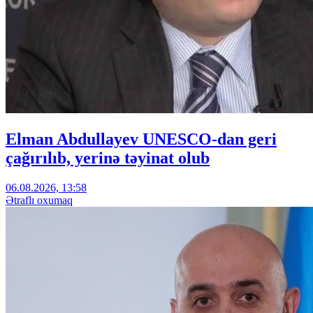
Elman Abdullayev UNESCO-dan geri
çağırılıb, yerinə təyinat olub
06.08.2026, 13:58
Ətraflı oxumaq