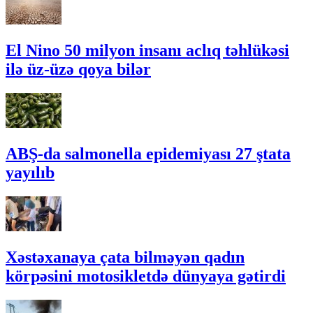
El Nino 50 milyon insanı aclıq təhlükəsi
ilə üz-üzə qoya bilər
ABŞ-da salmonella epidemiyası 27 ştata
yayılıb
Xəstəxanaya çata bilməyən qadın
körpəsini motosikletdə dünyaya gətirdi