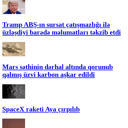
Tramp ABŞ-ın sursat çatışmazlığı ilə
üzləşdiyi barədə məlumatları təkzib etdi
Mars səthinin dərhal altında qorunub
qalmış üzvi karbon aşkar edildi
SpaceX raketi Aya çırpılıb