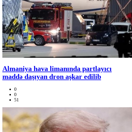
Almaniya hava limanında partlayıcı
maddə daşıyan dron aşkar edilib
0
0
51