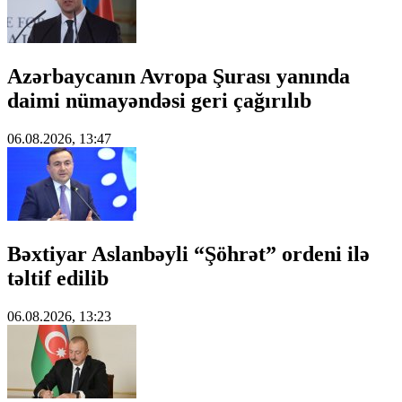
Azərbaycanın Avropa Şurası yanında
daimi nümayəndəsi geri çağırılıb
06.08.2026, 13:47
Bəxtiyar Aslanbəyli “Şöhrət” ordeni ilə
təltif edilib
06.08.2026, 13:23