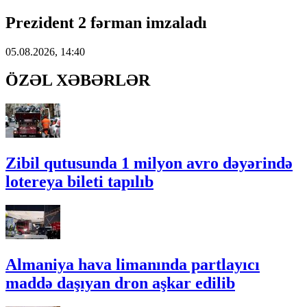
Prezident 2 fərman imzaladı
05.08.2026, 14:40
ÖZƏL XƏBƏRLƏR
Zibil qutusunda 1 milyon avro dəyərində
lotereya bileti tapılıb
Almaniya hava limanında partlayıcı
maddə daşıyan dron aşkar edilib