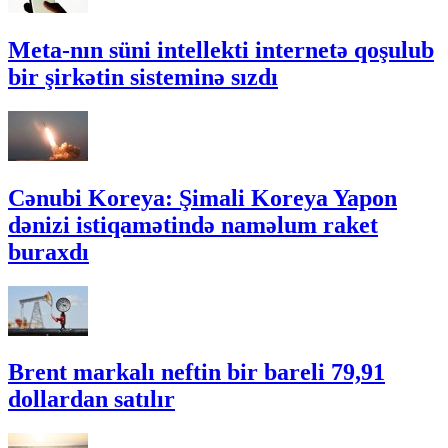
Meta-nın süni intellekti internetə qoşulub
bir şirkətin sisteminə sızdı
Cənubi Koreya: Şimali Koreya Yapon
dənizi istiqamətində naməlum raket
buraxdı
Brent markalı neftin bir bareli 79,91
dollardan satılır