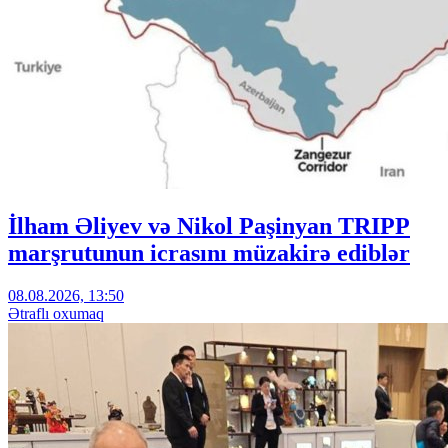
İlham Əliyev və Nikol Paşinyan TRIPP
marşrutunun icrasını müzakirə ediblər
08.08.2026, 13:50
Ətraflı oxumaq