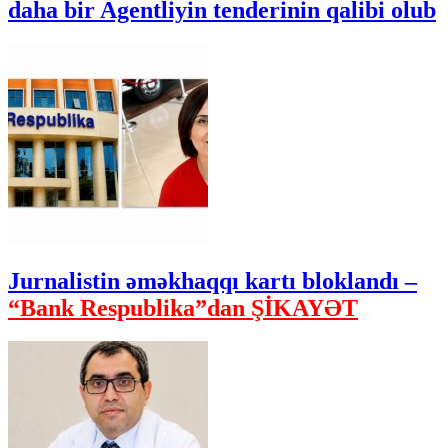
daha bir Agentliyin tenderinin qalibi olub
Jurnalistin əməkhaqqı kartı bloklandı –
“Bank Respublika”dan ŞİKAYƏT