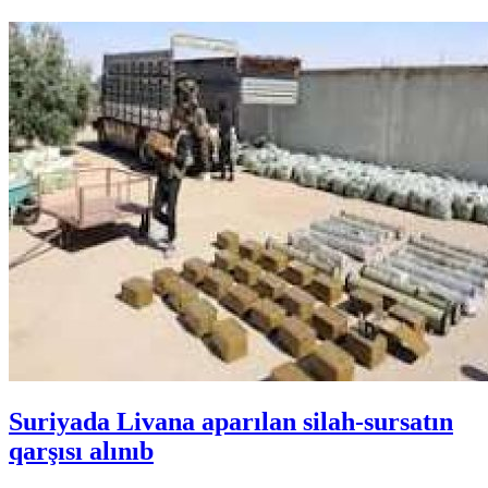
Suriyada Livana aparılan silah-sursatın
qarşısı alınıb