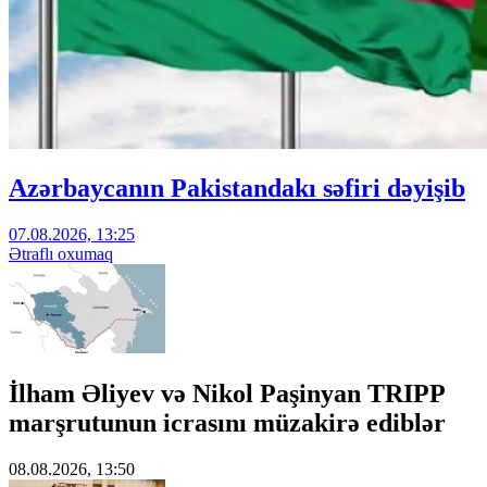
Azərbaycanın Pakistandakı səfiri dəyişib
07.08.2026, 13:25
Ətraflı oxumaq
İlham Əliyev və Nikol Paşinyan TRIPP
marşrutunun icrasını müzakirə ediblər
08.08.2026, 13:50