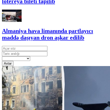
lotereya bileti tapılıb
Almaniya hava limanında partlayıcı
maddə daşıyan dron aşkar edilib
Axtar