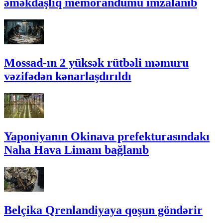
əməkdaşlıq memorandumu imzalanıb
Mossad-ın 2 yüksək rütbəli məmuru
vəzifədən kənarlaşdırıldı
Yaponiyanın Okinava prefekturasındakı
Naha Hava Limanı bağlanıb
Belçika Qrenlandiyaya qoşun göndərir