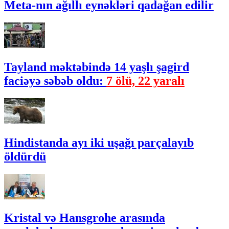
Meta-nın ağıllı eynəkləri qadağan edilir
Tayland məktəbində 14 yaşlı şagird
faciəyə səbəb oldu:
7 ölü, 22 yaralı
Hindistanda ayı iki uşağı parçalayıb
öldürdü
Kristal və Hansgrohe arasında