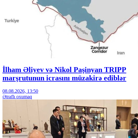
İlham Əliyev və Nikol Paşinyan TRIPP
marşrutunun icrasını müzakirə ediblər
08.08.2026, 13:50
Ətraflı oxumaq