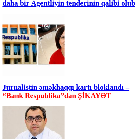
daha bir Agentliyin tenderinin qalibi olub
Jurnalistin əməkhaqqı kartı bloklandı –
“Bank Respublika”dan ŞİKAYƏT