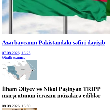
Azərbaycanın Pakistandakı səfiri dəyişib
07.08.2026, 13:25
Ətraflı oxumaq
İlham Əliyev və Nikol Paşinyan TRIPP
marşrutunun icrasını müzakirə ediblər
08.08.2026, 13:50