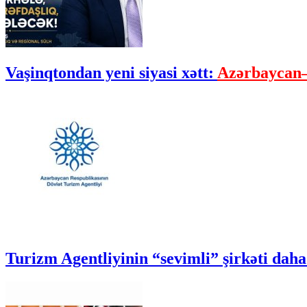
Vaşinqtondan yeni siyasi xətt:
Azərbaycan–
Turizm Agentliyinin “sevimli” şirkəti daha 