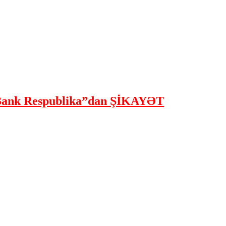
ank Respublika”dan ŞİKAYƏT