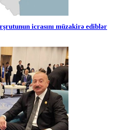
şrutunun icrasını müzakirə ediblər