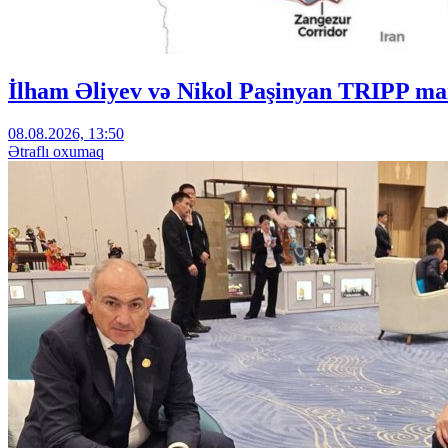
İlham Əliyev və Nikol Paşinyan TRIPP mar
08.08.2026, 13:50
Ətraflı oxumaq