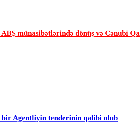
ABŞ münasibətlərində dönüş və Cənubi Qaf
bir Agentliyin tenderinin qalibi olub