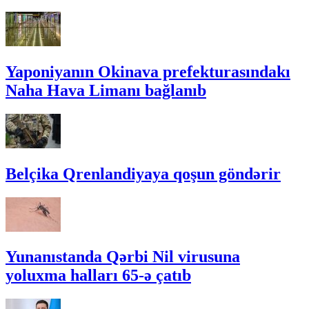
Yaponiyanın Okinava prefekturasındakı
Naha Hava Limanı bağlanıb
Belçika Qrenlandiyaya qoşun göndərir
Yunanıstanda Qərbi Nil virusuna
yoluxma halları 65-ə çatıb