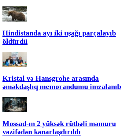
Hindistanda ayı iki uşağı parçalayıb
öldürdü
Kristal və Hansgrohe arasında
əməkdaşlıq memorandumu imzalanıb
Mossad-ın 2 yüksək rütbəli məmuru
vəzifədən kənarlaşdırıldı