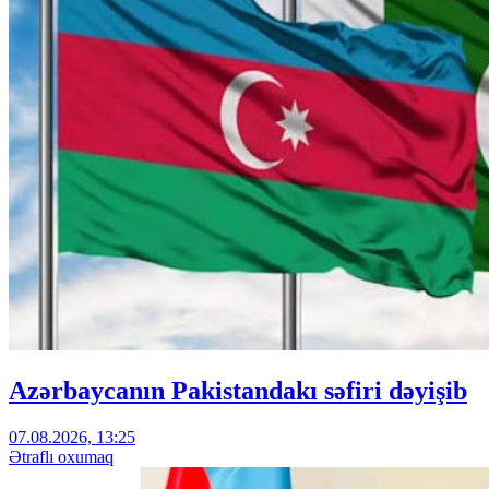
Azərbaycanın Pakistandakı səfiri dəyişib
07.08.2026, 13:25
Ətraflı oxumaq