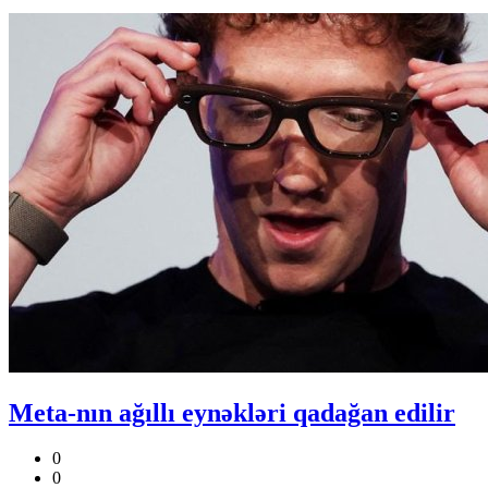
Meta-nın ağıllı eynəkləri qadağan edilir
0
0