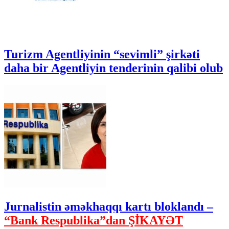
Turizm Agentliyinin “sevimli” şirkəti
daha bir Agentliyin tenderinin qalibi olub
Jurnalistin əməkhaqqı kartı bloklandı –
“Bank Respublika”dan ŞİKAYƏT