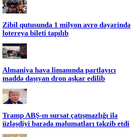
Zibil qutusunda 1 milyon avro dəyərində
lotereya bileti tapılıb
Almaniya hava limanında partlayıcı
maddə daşıyan dron aşkar edilib
Tramp ABŞ-ın sursat çatışmazlığı ilə
üzləşdiyi barədə məlumatları təkzib etdi