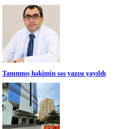
Tanınmış həkimin səs yazısı yayıldı