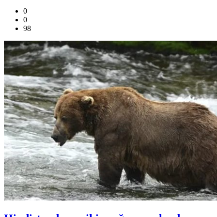
0
0
98