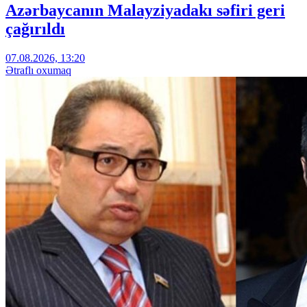
Azərbaycanın Malayziyadakı səfiri geri
çağırıldı
07.08.2026, 13:20
Ətraflı oxumaq