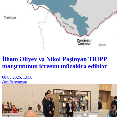
İlham Əliyev və Nikol Paşinyan TRIPP
marşrutunun icrasını müzakirə ediblər
08.08.2026, 13:50
Ətraflı oxumaq