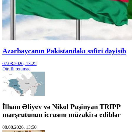
Azərbaycanın Pakistandakı səfiri dəyişib
07.08.2026, 13:25
Ətraflı oxumaq
İlham Əliyev və Nikol Paşinyan TRIPP
marşrutunun icrasını müzakirə ediblər
08.08.2026, 13:50