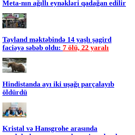
Meta-nın ağıllı eynəkləri qadağan edilir
Tayland məktəbində 14 yaşlı şagird
faciəyə səbəb oldu:
7 ölü, 22 yaralı
Hindistanda ayı iki uşağı parçalayıb
öldürdü
Kristal və Hansgrohe arasında