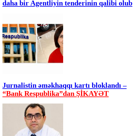
daha bir Agentliyin tenderinin qalibi olub
Jurnalistin əməkhaqqı kartı bloklandı –
“Bank Respublika”dan ŞİKAYƏT