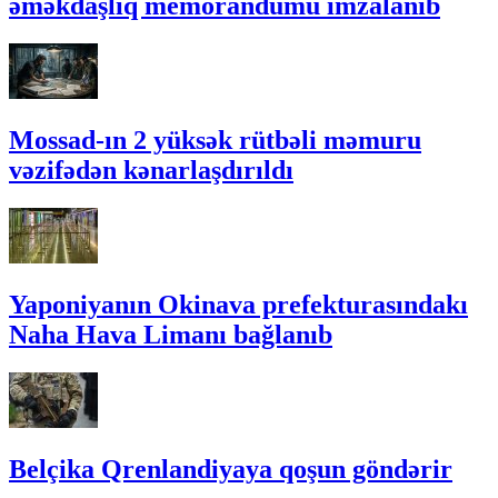
əməkdaşlıq memorandumu imzalanıb
Mossad-ın 2 yüksək rütbəli məmuru
vəzifədən kənarlaşdırıldı
Yaponiyanın Okinava prefekturasındakı
Naha Hava Limanı bağlanıb
Belçika Qrenlandiyaya qoşun göndərir