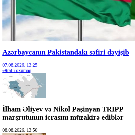
Azərbaycanın Pakistandakı səfiri dəyişib
07.08.2026, 13:25
Ətraflı oxumaq
İlham Əliyev və Nikol Paşinyan TRIPP
marşrutunun icrasını müzakirə ediblər
08.08.2026, 13:50