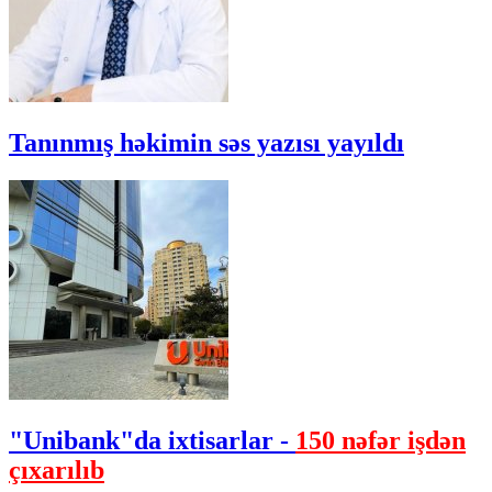
Tanınmış həkimin səs yazısı yayıldı
"Unibank"da ixtisarlar -
150 nəfər işdən
çıxarılıb