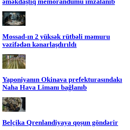
əməkdaşlıq memorandumu imzalanıb
Mossad-ın 2 yüksək rütbəli məmuru
vəzifədən kənarlaşdırıldı
Yaponiyanın Okinava prefekturasındakı
Naha Hava Limanı bağlanıb
Belçika Qrenlandiyaya qoşun göndərir