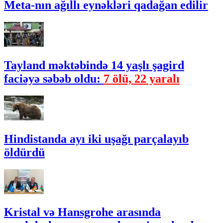
Meta-nın ağıllı eynəkləri qadağan edilir
Tayland məktəbində 14 yaşlı şagird
faciəyə səbəb oldu:
7 ölü, 22 yaralı
Hindistanda ayı iki uşağı parçalayıb
öldürdü
Kristal və Hansgrohe arasında