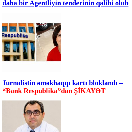
daha bir Agentliyin tenderinin qalibi olub
Jurnalistin əməkhaqqı kartı bloklandı –
“Bank Respublika”dan ŞİKAYƏT