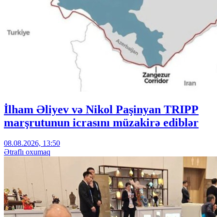
İlham Əliyev və Nikol Paşinyan TRIPP
marşrutunun icrasını müzakirə ediblər
08.08.2026, 13:50
Ətraflı oxumaq