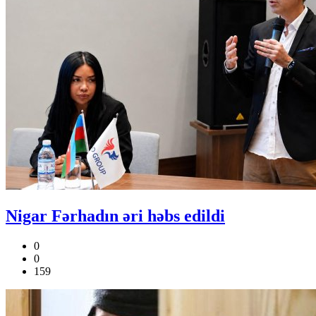
Nigar Fərhadın əri həbs edildi
0
0
159