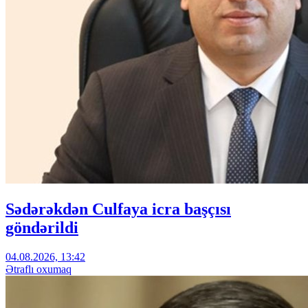
Sədərəkdən Culfaya icra başçısı
göndərildi
04.08.2026, 13:42
Ətraflı oxumaq