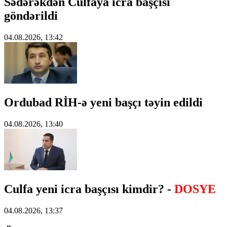
Sədərəkdən Culfaya icra başçısı
göndərildi
04.08.2026, 13:42
Ordubad RİH-ə yeni başçı təyin edildi
04.08.2026, 13:40
Culfa yeni icra başçısı kimdir? -
DOSYE
04.08.2026, 13:37