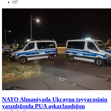
157
NATO Almaniyada Ukrayna təyyarəsinin
yaxınlığında PUA aşkarlandığını