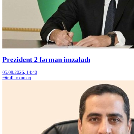
Prezident 2 fərman imzaladı
05.08.2026, 14:40
Ətraflı oxumaq