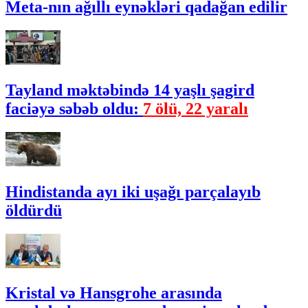
Meta-nın ağıllı eynəkləri qadağan edilir
Tayland məktəbində 14 yaşlı şagird
faciəyə səbəb oldu:
7 ölü, 22 yaralı
Hindistanda ayı iki uşağı parçalayıb
öldürdü
Kristal və Hansgrohe arasında