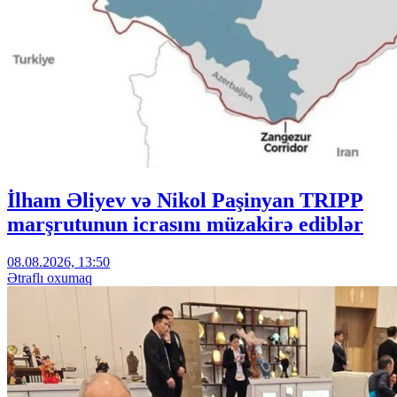
İlham Əliyev və Nikol Paşinyan TRIPP
marşrutunun icrasını müzakirə ediblər
08.08.2026, 13:50
Ətraflı oxumaq