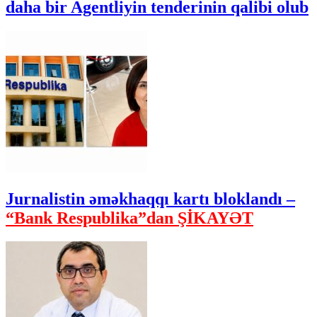
daha bir Agentliyin tenderinin qalibi olub
Jurnalistin əməkhaqqı kartı bloklandı –
“Bank Respublika”dan ŞİKAYƏT