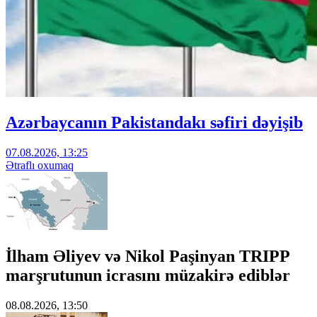
Azərbaycanın Pakistandakı səfiri dəyişib
07.08.2026, 13:25
Ətraflı oxumaq
İlham Əliyev və Nikol Paşinyan TRIPP
marşrutunun icrasını müzakirə ediblər
08.08.2026, 13:50