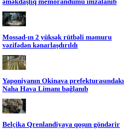
əməkdaşlıq memorandumu imzalanıb
Mossad-ın 2 yüksək rütbəli məmuru
vəzifədən kənarlaşdırıldı
Yaponiyanın Okinava prefekturasındakı
Naha Hava Limanı bağlanıb
Belçika Qrenlandiyaya qoşun göndərir