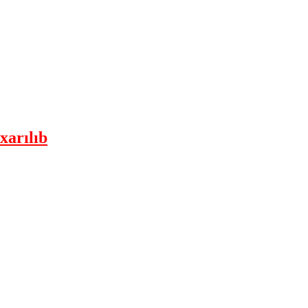
xarılıb