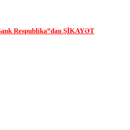
ank Respublika”dan ŞİKAYƏT