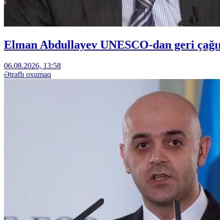
Elman Abdullayev UNESCO-dan geri çağırıl
06.08.2026, 13:58
Ətraflı oxumaq