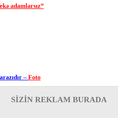
ekə adamlarsız”
arazıdır –
Foto
SİZİN REKLAM BURADA