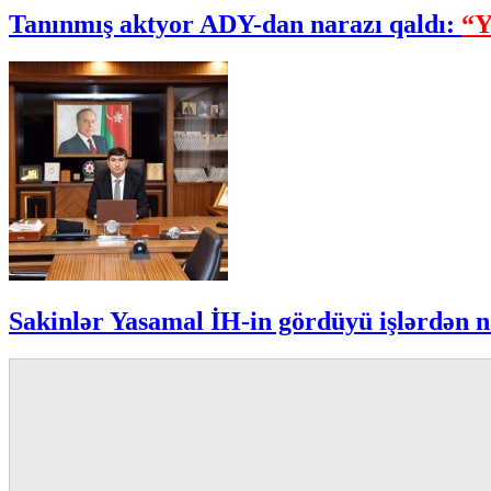
Tanınmış aktyor ADY-dan narazı qaldı:
“Y
Sakinlər Yasamal İH-in gördüyü işlərdən n