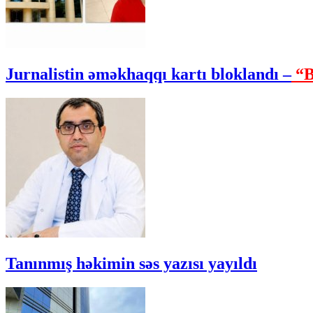
Jurnalistin əməkhaqqı kartı bloklandı –
“B
Tanınmış həkimin səs yazısı yayıldı