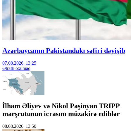
Azərbaycanın Pakistandakı səfiri dəyişib
07.08.2026, 13:25
Ətraflı oxumaq
İlham Əliyev və Nikol Paşinyan TRIPP
marşrutunun icrasını müzakirə ediblər
08.08.2026, 13:50