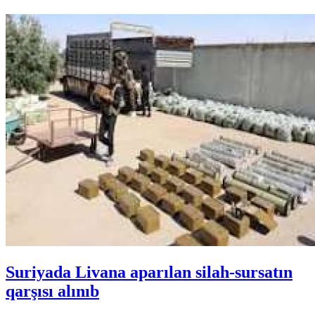
Suriyada Livana aparılan silah-sursatın
qarşısı alınıb