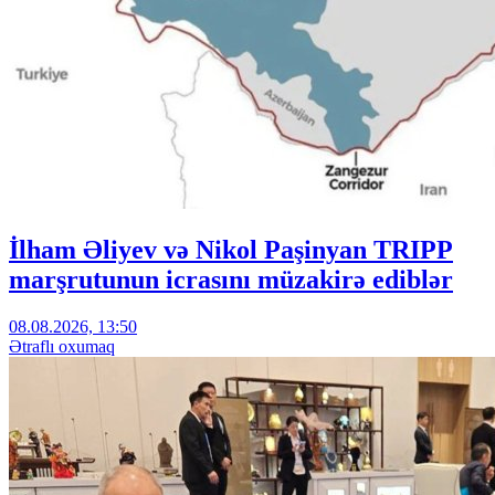
İlham Əliyev və Nikol Paşinyan TRIPP
marşrutunun icrasını müzakirə ediblər
08.08.2026, 13:50
Ətraflı oxumaq