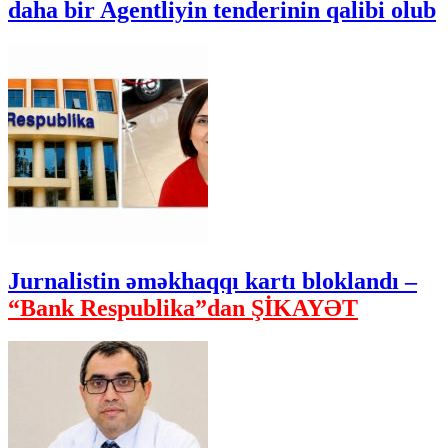
daha bir Agentliyin tenderinin qalibi olub
Jurnalistin əməkhaqqı kartı bloklandı –
“Bank Respublika”dan ŞİKAYƏT