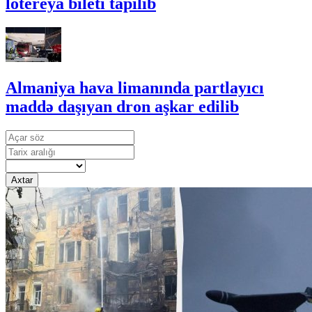
lotereya bileti tapılıb
Almaniya hava limanında partlayıcı
maddə daşıyan dron aşkar edilib
Axtar