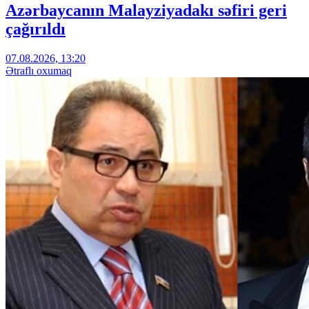
Azərbaycanın Malayziyadakı səfiri geri
çağırıldı
07.08.2026, 13:20
Ətraflı oxumaq