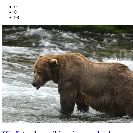
0
0
98