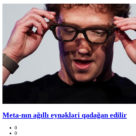
Meta-nın ağıllı eynəkləri qadağan edilir
0
0