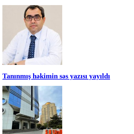
Tanınmış həkimin səs yazısı yayıldı