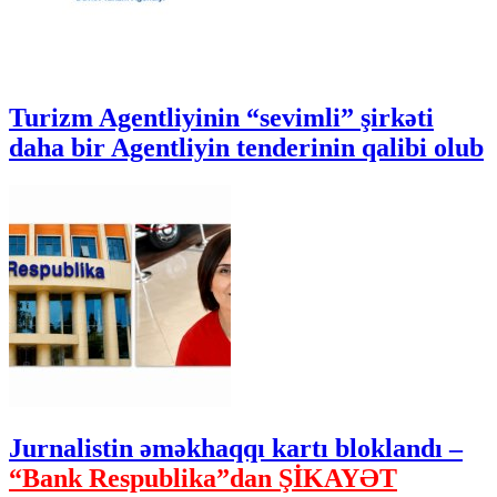
Turizm Agentliyinin “sevimli” şirkəti
daha bir Agentliyin tenderinin qalibi olub
Jurnalistin əməkhaqqı kartı bloklandı –
“Bank Respublika”dan ŞİKAYƏT