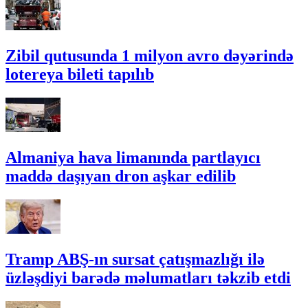
Zibil qutusunda 1 milyon avro dəyərində
lotereya bileti tapılıb
Almaniya hava limanında partlayıcı
maddə daşıyan dron aşkar edilib
Tramp ABŞ-ın sursat çatışmazlığı ilə
üzləşdiyi barədə məlumatları təkzib etdi