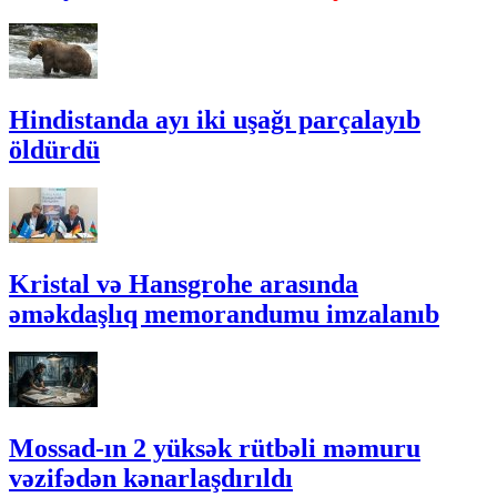
Hindistanda ayı iki uşağı parçalayıb
öldürdü
Kristal və Hansgrohe arasında
əməkdaşlıq memorandumu imzalanıb
Mossad-ın 2 yüksək rütbəli məmuru
vəzifədən kənarlaşdırıldı