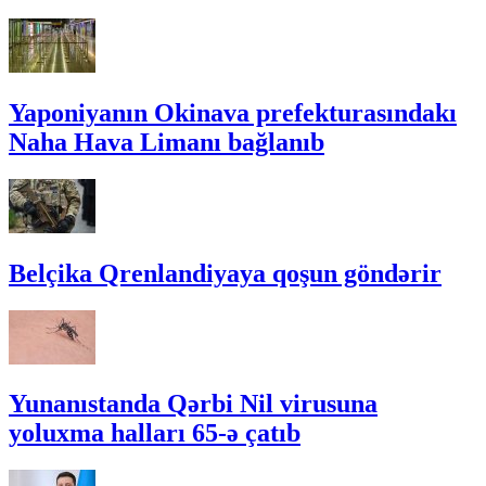
Yaponiyanın Okinava prefekturasındakı
Naha Hava Limanı bağlanıb
Belçika Qrenlandiyaya qoşun göndərir
Yunanıstanda Qərbi Nil virusuna
yoluxma halları 65-ə çatıb