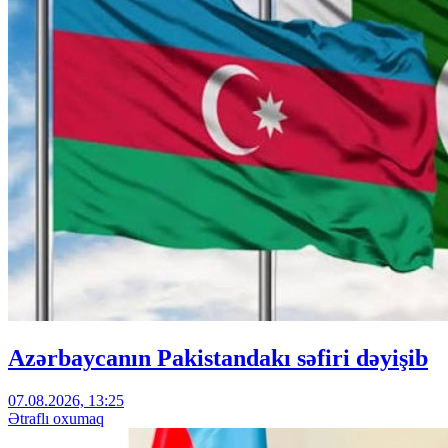
Azərbaycanın Pakistandakı səfiri dəyişib
07.08.2026, 13:25
Ətraflı oxumaq