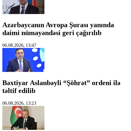
Azərbaycanın Avropa Şurası yanında
daimi nümayəndəsi geri çağırılıb
06.08.2026, 13:47
Bəxtiyar Aslanbəyli “Şöhrət” ordeni ilə
təltif edilib
06.08.2026, 13:23