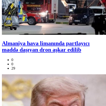
Almaniya hava limanında partlayıcı
maddə daşıyan dron aşkar edilib
0
0
29