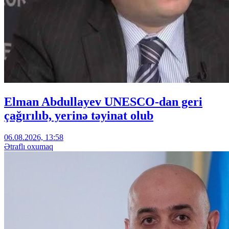
Elman Abdullayev UNESCO-dan geri
çağırılıb, yerinə təyinat olub
06.08.2026, 13:58
Ətraflı oxumaq