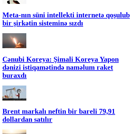
Meta-nın süni intellekti internetə qoşulub
bir şirkətin sisteminə sızdı
Cənubi Koreya: Şimali Koreya Yapon
dənizi istiqamətində naməlum raket
buraxdı
Brent markalı neftin bir bareli 79,91
dollardan satılır