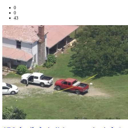
0
0
43