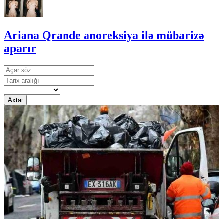
Ariana Qrande anoreksiya ilə mübarizə
aparır
Axtar