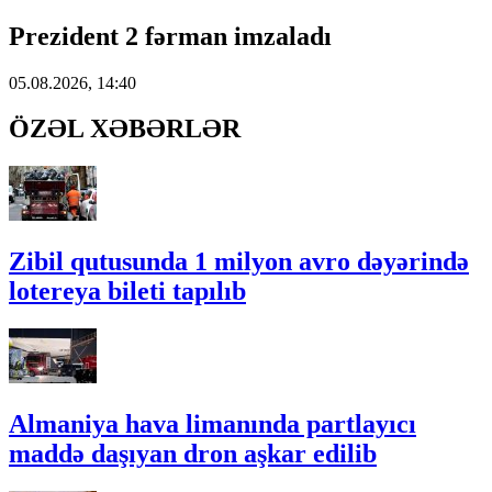
Prezident 2 fərman imzaladı
05.08.2026, 14:40
ÖZƏL XƏBƏRLƏR
Zibil qutusunda 1 milyon avro dəyərində
lotereya bileti tapılıb
Almaniya hava limanında partlayıcı
maddə daşıyan dron aşkar edilib