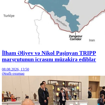
İlham Əliyev və Nikol Paşinyan TRIPP
marşrutunun icrasını müzakirə ediblər
08.08.2026, 13:50
Ətraflı oxumaq