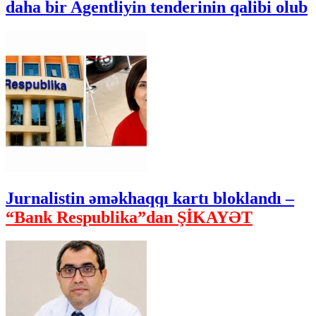
daha bir Agentliyin tenderinin qalibi olub
Jurnalistin əməkhaqqı kartı bloklandı –
“Bank Respublika”dan ŞİKAYƏT