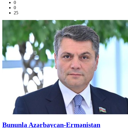
0
0
25
Bununla Azərbaycan-Ermənistan