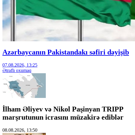
Azərbaycanın Pakistandakı səfiri dəyişib
07.08.2026, 13:25
Ətraflı oxumaq
İlham Əliyev və Nikol Paşinyan TRIPP
marşrutunun icrasını müzakirə ediblər
08.08.2026, 13:50