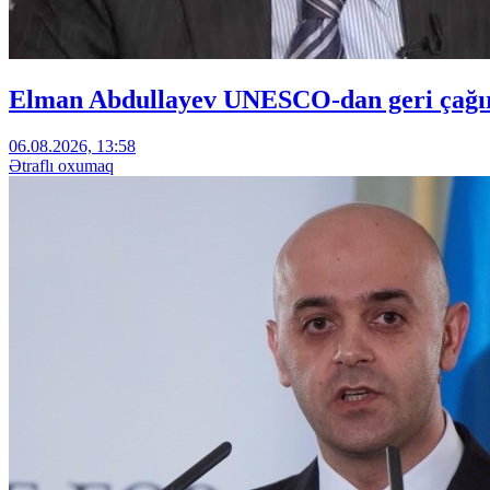
Elman Abdullayev UNESCO-dan geri çağırıl
06.08.2026, 13:58
Ətraflı oxumaq