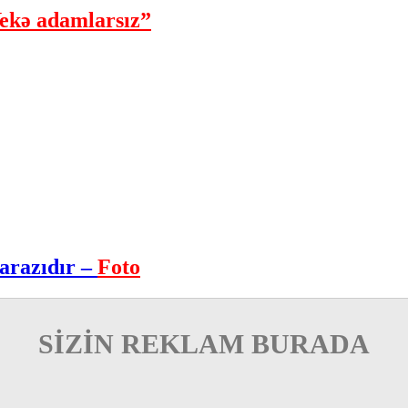
ekə adamlarsız”
arazıdır –
Foto
SİZİN REKLAM BURADA