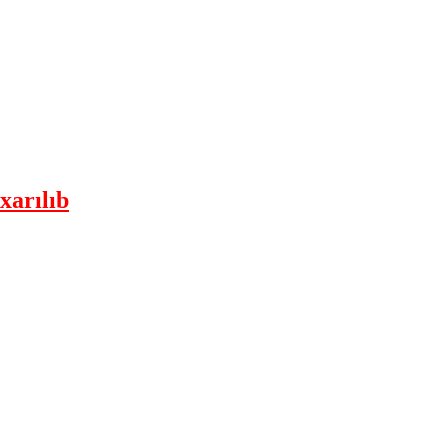
xarılıb