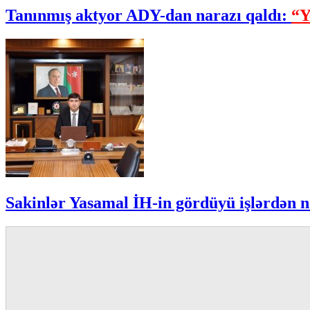
Tanınmış aktyor ADY-dan narazı qaldı:
“Y
Sakinlər Yasamal İH-in gördüyü işlərdən n