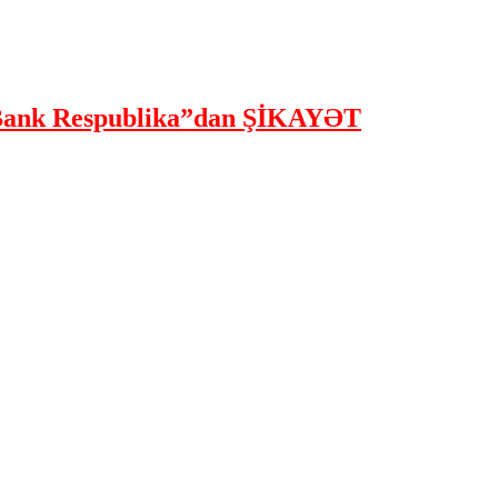
ank Respublika”dan ŞİKAYƏT