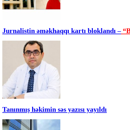
Jurnalistin əməkhaqqı kartı bloklandı –
“B
Tanınmış həkimin səs yazısı yayıldı