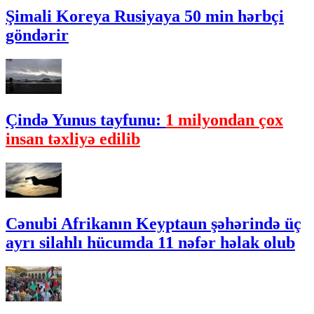
Şimali Koreya Rusiyaya 50 min hərbçi
göndərir
Çində Yunus tayfunu:
1 milyondan çox
insan təxliyə edilib
Cənubi Afrikanın Keyptaun şəhərində üç
ayrı silahlı hücumda 11 nəfər həlak olub