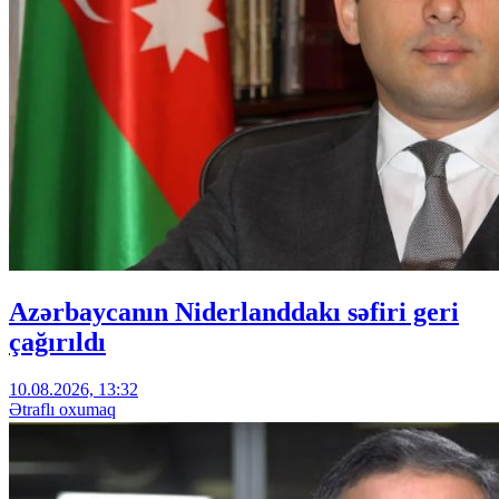
Azərbaycanın Niderlanddakı səfiri geri
çağırıldı
10.08.2026, 13:32
Ətraflı oxumaq