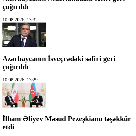
çağırıldı
10.08.2026, 13:32
Azərbaycanın İsveçrədəki səfiri geri
çağırıldı
10.08.2026, 13:29
İlham Əliyev Məsud Pezeşkiana təşəkkür
etdi