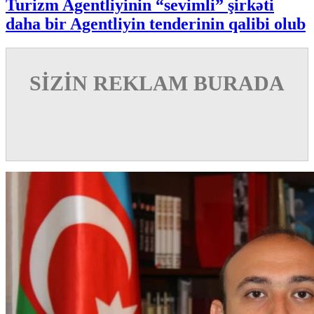
Turizm Agentliyinin “sevimli” şirkəti
daha bir Agentliyin tenderinin qalibi olub
SİZİN REKLAM BURADA