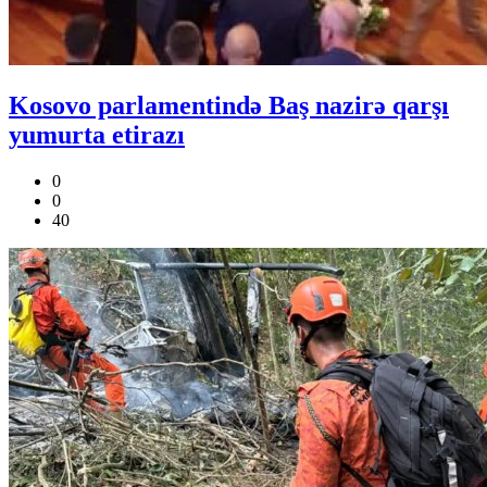
Kosovo parlamentində Baş nazirə qarşı
yumurta etirazı
0
0
40