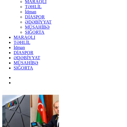
MARAQLI
TƏHLİL
İdman
DİASPOR
ƏDƏBİYYAT
MÜSAHİBƏ
SIĞORTA
MARAQLI
TƏHLİL
İdman
DİASPOR
ƏDƏBİYYAT
MÜSAHİBƏ
SIĞORTA