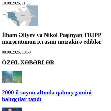
10.08.2026, 11:33
İlham Əliyev və Nikol Paşinyan TRIPP
marşrutunun icrasını müzakirə ediblər
08.08.2026, 13:50
ÖZƏL XƏBƏRLƏR
2000 il suyun altında qalmış gəmini
balıqçılar tapdı