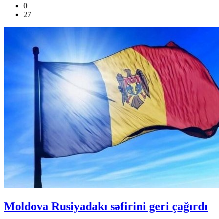
0
27
Moldova Rusiyadakı səfirini geri çağırdı