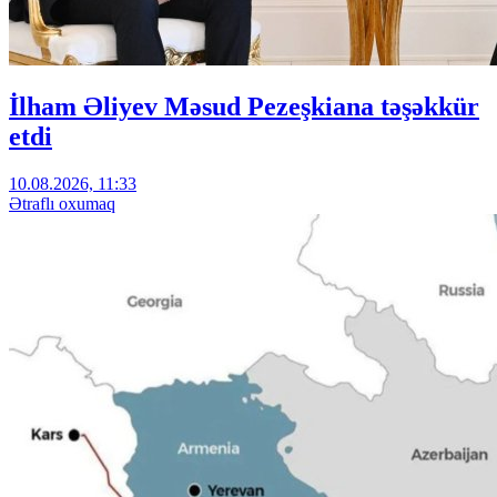
İlham Əliyev Məsud Pezeşkiana təşəkkür
etdi
10.08.2026, 11:33
Ətraflı oxumaq