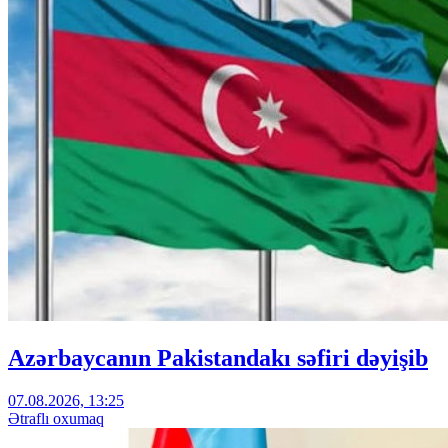
Azərbaycanın Pakistandakı səfiri dəyişib
07.08.2026, 13:25
Ətraflı oxumaq