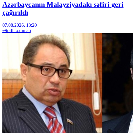
Azərbaycanın Malayziyadakı səfiri geri
çağırıldı
07.08.2026, 13:20
Ətraflı oxumaq