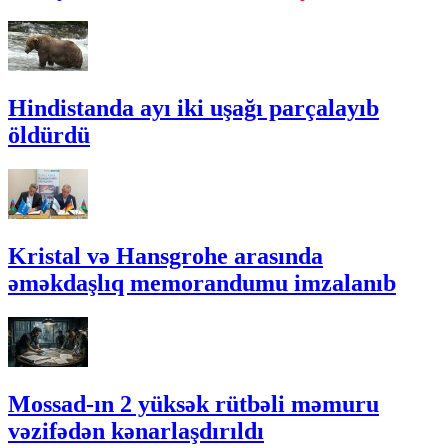
Hindistanda ayı iki uşağı parçalayıb
öldürdü
Kristal və Hansgrohe arasında
əməkdaşlıq memorandumu imzalanıb
Mossad-ın 2 yüksək rütbəli məmuru
vəzifədən kənarlaşdırıldı