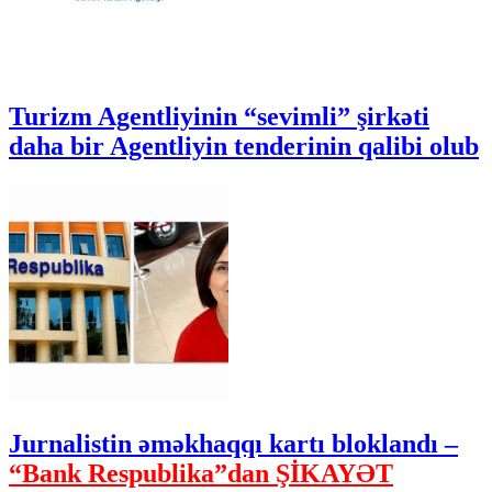
Turizm Agentliyinin “sevimli” şirkəti
daha bir Agentliyin tenderinin qalibi olub
Jurnalistin əməkhaqqı kartı bloklandı –
“Bank Respublika”dan ŞİKAYƏT