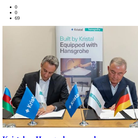
0
0
69