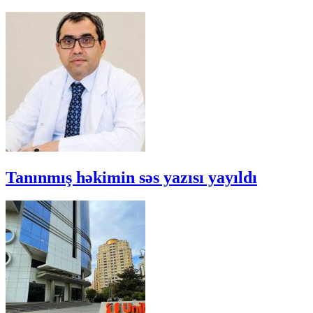
Tanınmış həkimin səs yazısı yayıldı