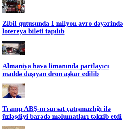
Zibil qutusunda 1 milyon avro dəyərində
lotereya bileti tapılıb
Almaniya hava limanında partlayıcı
maddə daşıyan dron aşkar edilib
Tramp ABŞ-ın sursat çatışmazlığı ilə
üzləşdiyi barədə məlumatları təkzib etdi