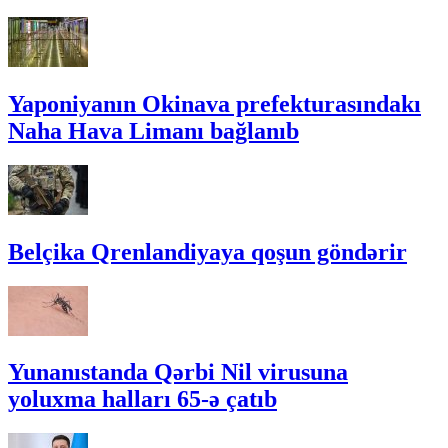
Yaponiyanın Okinava prefekturasındakı
Naha Hava Limanı bağlanıb
Belçika Qrenlandiyaya qoşun göndərir
Yunanıstanda Qərbi Nil virusuna
yoluxma halları 65-ə çatıb