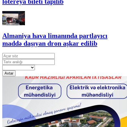
lotereya bileti tapılıb
Almaniya hava limanında partlayıcı
maddə daşıyan dron aşkar edilib
Axtar