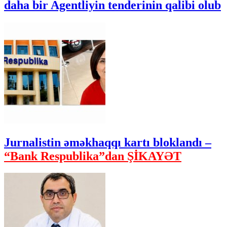
daha bir Agentliyin tenderinin qalibi olub
Jurnalistin əməkhaqqı kartı bloklandı –
“Bank Respublika”dan ŞİKAYƏT