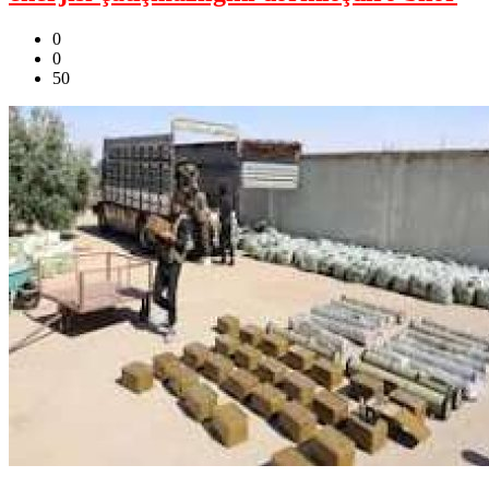
0
0
50