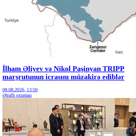
İlham Əliyev və Nikol Paşinyan TRIPP
marşrutunun icrasını müzakirə ediblər
08.08.2026, 13:50
Ətraflı oxumaq