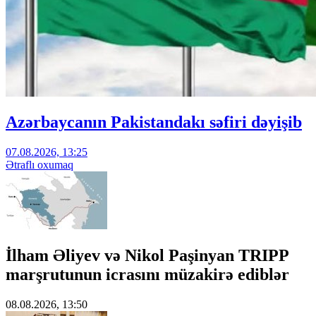
Azərbaycanın Pakistandakı səfiri dəyişib
07.08.2026, 13:25
Ətraflı oxumaq
İlham Əliyev və Nikol Paşinyan TRIPP
marşrutunun icrasını müzakirə ediblər
08.08.2026, 13:50