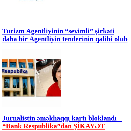
Turizm Agentliyinin “sevimli” şirkəti
daha bir Agentliyin tenderinin qalibi olub
Jurnalistin əməkhaqqı kartı bloklandı –
“Bank Respublika”dan ŞİKAYƏT