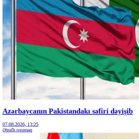
Azərbaycanın Pakistandakı səfiri dəyişib
07.08.2026, 13:25
Ətraflı oxumaq