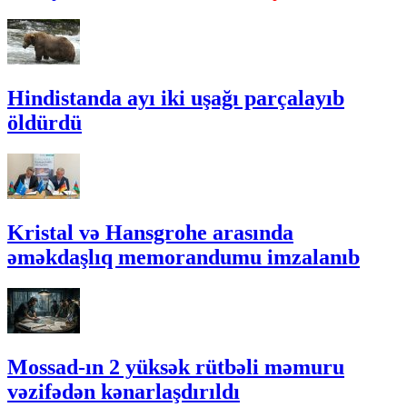
Hindistanda ayı iki uşağı parçalayıb
öldürdü
Kristal və Hansgrohe arasında
əməkdaşlıq memorandumu imzalanıb
Mossad-ın 2 yüksək rütbəli məmuru
vəzifədən kənarlaşdırıldı