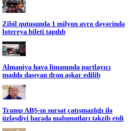
Zibil qutusunda 1 milyon avro dəyərində
lotereya bileti tapılıb
Almaniya hava limanında partlayıcı
maddə daşıyan dron aşkar edilib
Tramp ABŞ-ın sursat çatışmazlığı ilə
üzləşdiyi barədə məlumatları təkzib etdi