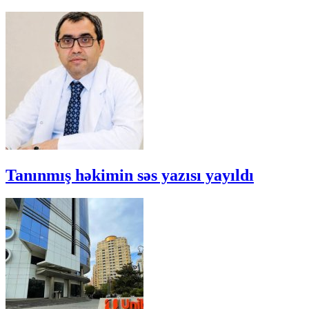
Tanınmış həkimin səs yazısı yayıldı