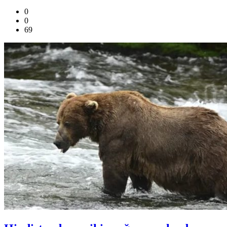
0
0
69