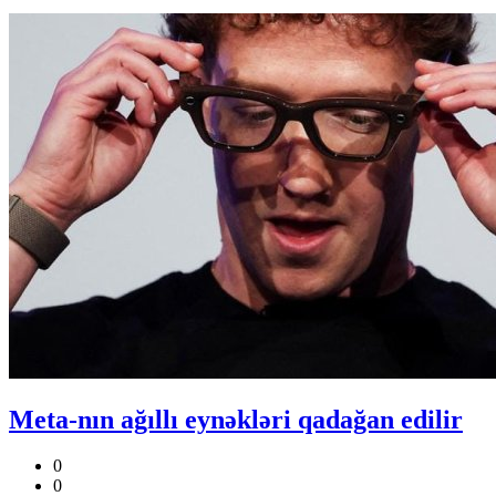
Meta-nın ağıllı eynəkləri qadağan edilir
0
0