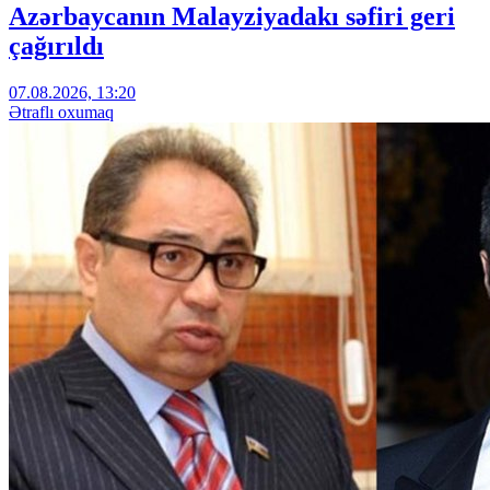
Azərbaycanın Malayziyadakı səfiri geri
çağırıldı
07.08.2026, 13:20
Ətraflı oxumaq