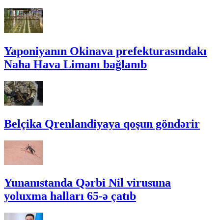
Yaponiyanın Okinava prefekturasındakı
Naha Hava Limanı bağlanıb
Belçika Qrenlandiyaya qoşun göndərir
Yunanıstanda Qərbi Nil virusuna
yoluxma halları 65-ə çatıb