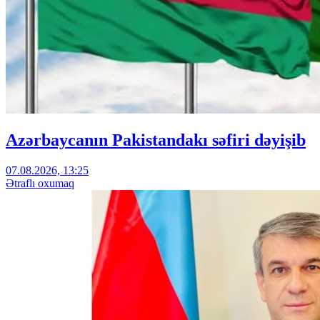
Azərbaycanın Pakistandakı səfiri dəyişib
07.08.2026, 13:25
Ətraflı oxumaq