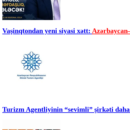
Vaşinqtondan yeni siyasi xətt:
Azərbaycan–
Turizm Agentliyinin “sevimli” şirkəti daha 