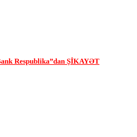
ank Respublika”dan ŞİKAYƏT