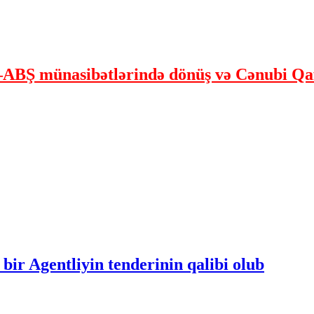
ABŞ münasibətlərində dönüş və Cənubi Qaf
bir Agentliyin tenderinin qalibi olub