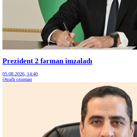
Prezident 2 fərman imzaladı
05.08.2026, 14:40
Ətraflı oxumaq