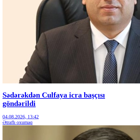
Sədərəkdən Culfaya icra başçısı
göndərildi
04.08.2026, 13:42
Ətraflı oxumaq