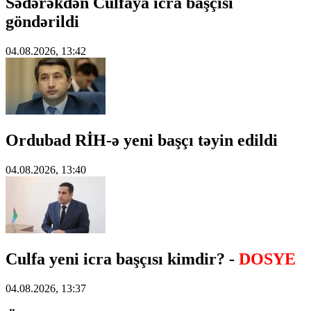
Sədərəkdən Culfaya icra başçısı
göndərildi
04.08.2026, 13:42
Ordubad RİH-ə yeni başçı təyin edildi
04.08.2026, 13:40
Culfa yeni icra başçısı kimdir? -
DOSYE
04.08.2026, 13:37