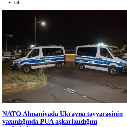
150
NATO Almaniyada Ukrayna təyyarəsinin
yaxınlığında PUA aşkarlandığını