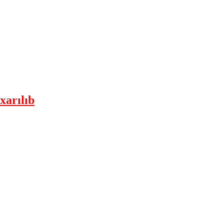
xarılıb