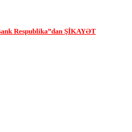
ank Respublika”dan ŞİKAYƏT