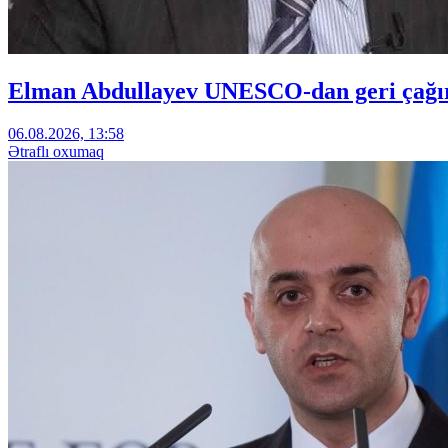
Elman Abdullayev UNESCO-dan geri çağırıl
06.08.2026, 13:58
Ətraflı oxumaq