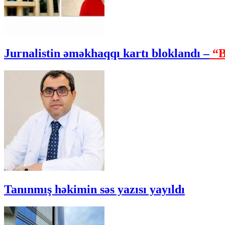
Jurnalistin əməkhaqqı kartı bloklandı –
“B
Tanınmış həkimin səs yazısı yayıldı