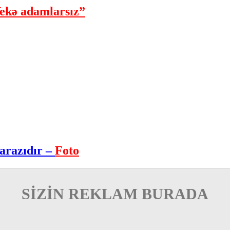
ekə adamlarsız”
arazıdır –
Foto
SİZİN REKLAM BURADA