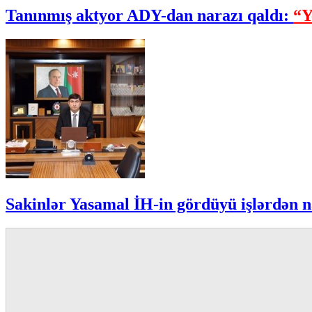
Tanınmış aktyor ADY-dan narazı qaldı:
“Y
Sakinlər Yasamal İH-in gördüyü işlərdən n