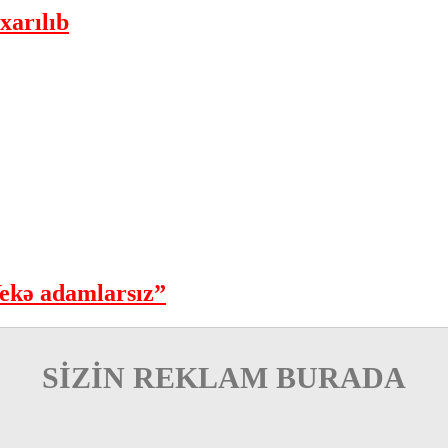
xarılıb
ekə adamlarsız”
SİZİN REKLAM BURADA