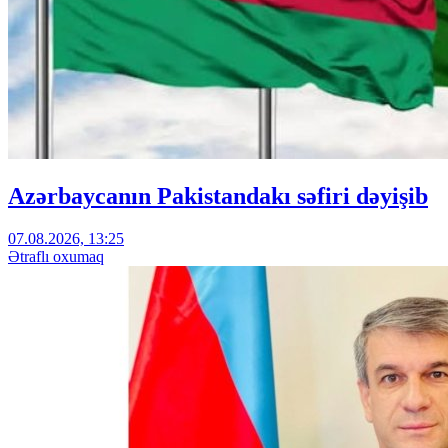
Azərbaycanın Pakistandakı səfiri dəyişib
07.08.2026, 13:25
Ətraflı oxumaq