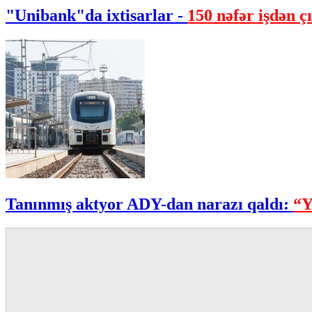
"Unibank"da ixtisarlar -
150 nəfər işdən çı
Tanınmış aktyor ADY-dan narazı qaldı:
“Y