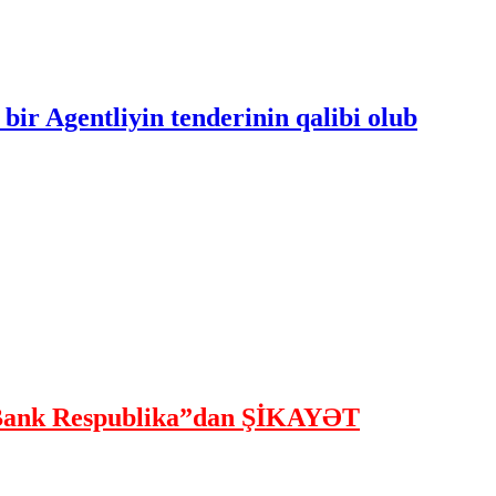
bir Agentliyin tenderinin qalibi olub
ank Respublika”dan ŞİKAYƏT