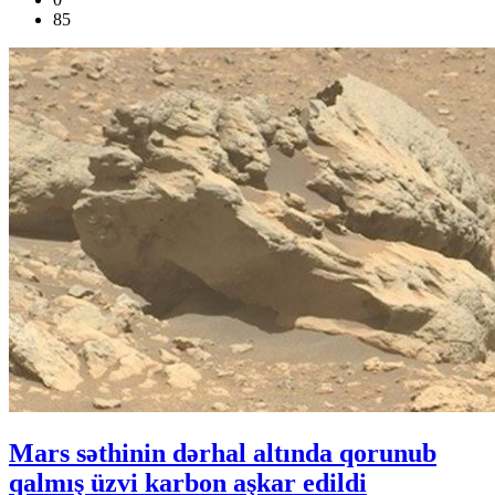
85
Mars səthinin dərhal altında qorunub
qalmış üzvi karbon aşkar edildi