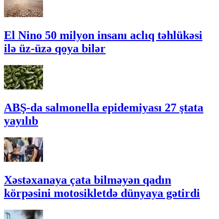
El Nino 50 milyon insanı aclıq təhlükəsi
ilə üz-üzə qoya bilər
ABŞ-da salmonella epidemiyası 27 ştata
yayılıb
Xəstəxanaya çata bilməyən qadın
körpəsini motosikletdə dünyaya gətirdi