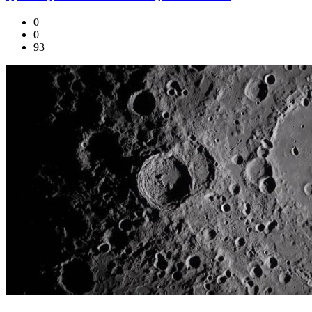
0
0
93