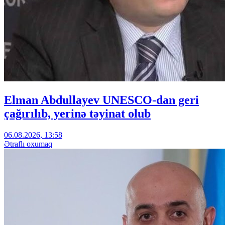
Elman Abdullayev UNESCO-dan geri
çağırılıb, yerinə təyinat olub
06.08.2026, 13:58
Ətraflı oxumaq