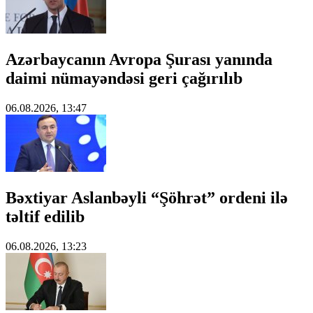
Azərbaycanın Avropa Şurası yanında
daimi nümayəndəsi geri çağırılıb
06.08.2026, 13:47
Bəxtiyar Aslanbəyli “Şöhrət” ordeni ilə
təltif edilib
06.08.2026, 13:23