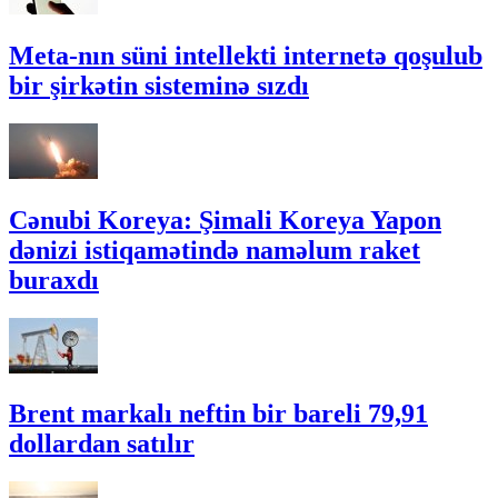
Meta-nın süni intellekti internetə qoşulub
bir şirkətin sisteminə sızdı
Cənubi Koreya: Şimali Koreya Yapon
dənizi istiqamətində naməlum raket
buraxdı
Brent markalı neftin bir bareli 79,91
dollardan satılır