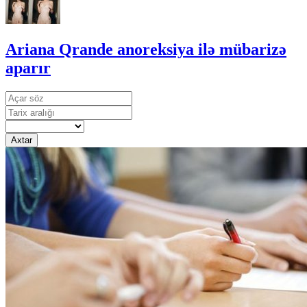
Ariana Qrande anoreksiya ilə mübarizə
aparır
Axtar