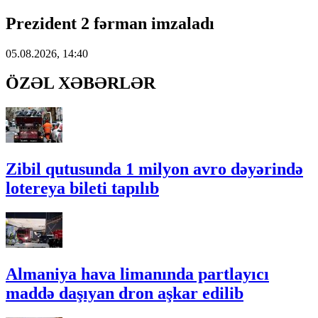
Prezident 2 fərman imzaladı
05.08.2026, 14:40
ÖZƏL XƏBƏRLƏR
Zibil qutusunda 1 milyon avro dəyərində
lotereya bileti tapılıb
Almaniya hava limanında partlayıcı
maddə daşıyan dron aşkar edilib