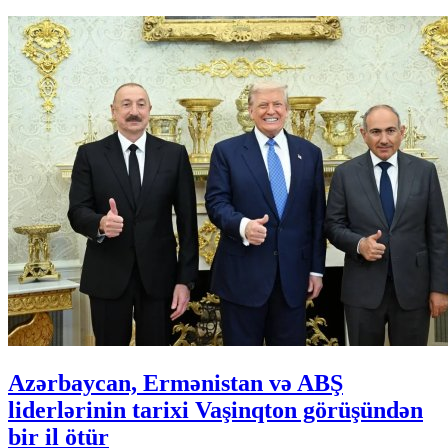
Azərbaycan, Ermənistan və ABŞ
liderlərinin tarixi Vaşinqton görüşündən
bir il ötür