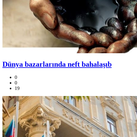
Dünya bazarlarında neft bahalaşıb
0
0
19