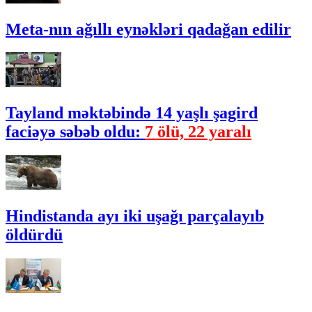
Meta-nın ağıllı eynəkləri qadağan edilir
Tayland məktəbində 14 yaşlı şagird
faciəyə səbəb oldu:
7 ölü, 22 yaralı
Hindistanda ayı iki uşağı parçalayıb
öldürdü