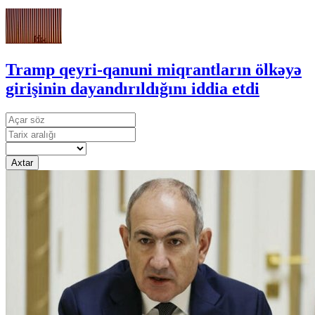
Tramp qeyri-qanuni miqrantların ölkəyə
girişinin dayandırıldığını iddia etdi
Axtar