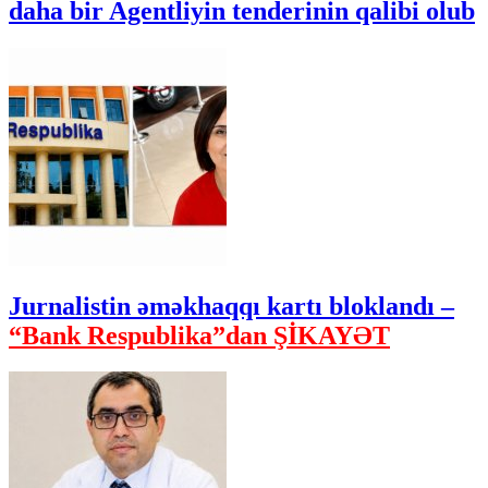
daha bir Agentliyin tenderinin qalibi olub
Jurnalistin əməkhaqqı kartı bloklandı –
“Bank Respublika”dan ŞİKAYƏT