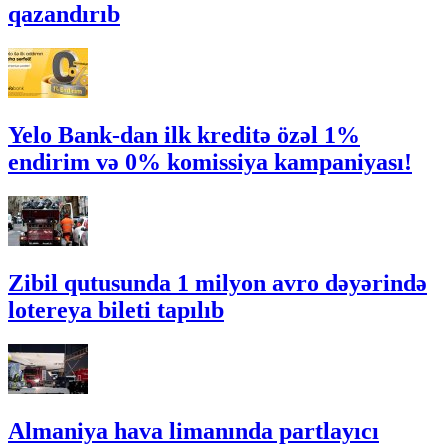
qazandırıb
Yelo Bank-dan ilk kreditə özəl 1%
endirim və 0% komissiya kampaniyası!
Zibil qutusunda 1 milyon avro dəyərində
lotereya bileti tapılıb
Almaniya hava limanında partlayıcı