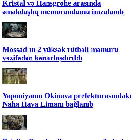
Kristal və Hansgrohe arasında
əməkdaşlıq memorandumu imzalanıb
Mossad-ın 2 yüksək rütbəli məmuru
vəzifədən kənarlaşdırıldı
Yaponiyanın Okinava prefekturasındakı
Naha Hava Limanı bağlanıb