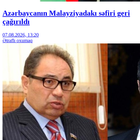
Azərbaycanın Malayziyadakı səfiri geri
çağırıldı
07.08.2026, 13:20
Ətraflı oxumaq