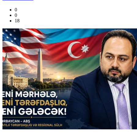
0
0
18