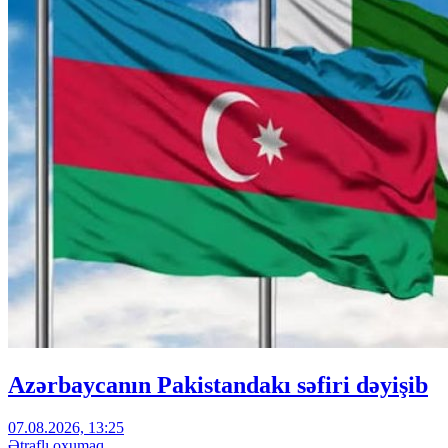
Azərbaycanın Pakistandakı səfiri dəyişib
07.08.2026, 13:25
Ətraflı oxumaq