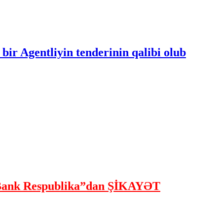
bir Agentliyin tenderinin qalibi olub
ank Respublika”dan ŞİKAYƏT