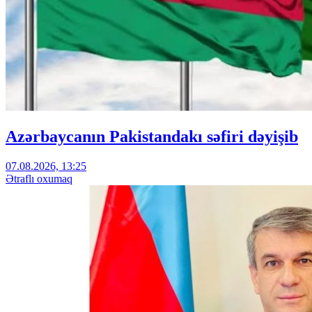
Azərbaycanın Pakistandakı səfiri dəyişib
07.08.2026, 13:25
Ətraflı oxumaq