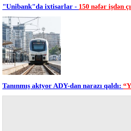
"Unibank"da ixtisarlar -
150 nəfər işdən çı
Tanınmış aktyor ADY-dan narazı qaldı:
“Y