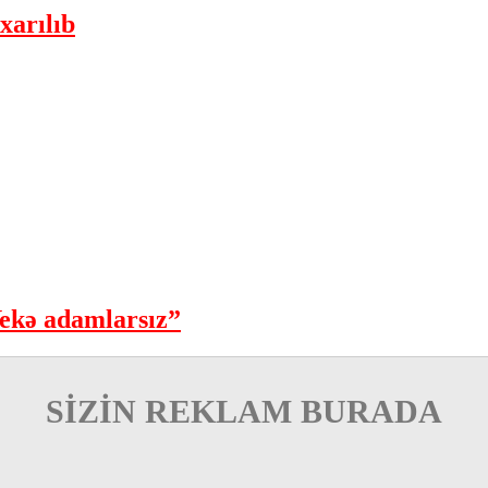
xarılıb
ekə adamlarsız”
SİZİN REKLAM BURADA